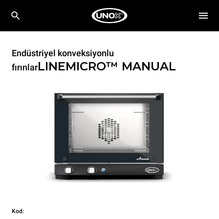
Endüstriyel konveksiyonlu
LINEMICRO™
MANUAL
fırınlar
Kod: