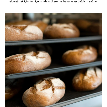
elde etmek için fırın içerisinde mükemmel hava ve ısı dağılımı sağlar.