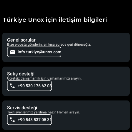
Türkiye Unox için iletişim bilgileri
Genel sorular
Bize e-posta gönderin, en kısa sürede geri döneceğiz.
info.turkiye@unox.com
Satış desteği
Ücretsiz danışmanlık için uzmanlarımızı arayın.
+90 530 176 62 03
Servis desteği
Teknisyenlerimiz yardıma hazır. Hemen arayın.
+90 543 537 05 31