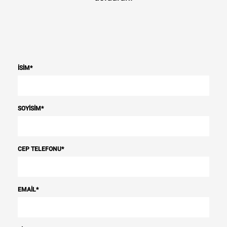
İSIM
*
SOYISIM
*
CEP TELEFONU
*
EMAIL
*