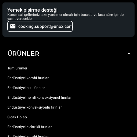
Yemek pişirme desteği
Kurumsal şeflerimiz size yardımcı olmak için burada ve kısa süre içinde
yanıt verecekler.
cooking.support@unox.com
ÜRÜNLER
Tüm ürünler
Endüstriyel kombi fırınlar
Endüstriyel hızlı fırınlar
Endüstriyel nemli konveksiyonel fırınlar
Endüstriyel konveksiyonlu fırınlar
Sıcak Dolap
Endüstriyel elektrikli fırınlar
Endüstriyel kombi fırınlar