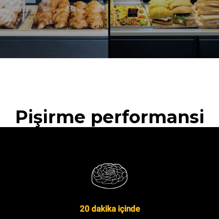
Pişirme performansi
20 dakika içinde