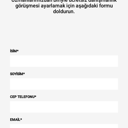
görüşmesi ayarlamak için aşağıdaki formu
doldurun.
İSIM
*
SOYISIM
*
CEP TELEFONU
*
EMAIL
*