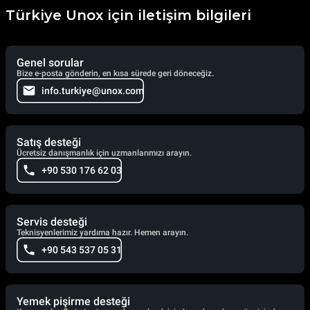
Türkiye Unox için iletişim bilgileri
Genel sorular
Bize e-posta gönderin, en kısa sürede geri döneceğiz.
info.turkiye@unox.com
Satış desteği
Ücretsiz danışmanlık için uzmanlarımızı arayın.
+90 530 176 62 03
Servis desteği
Teknisyenlerimiz yardıma hazır. Hemen arayın.
+90 543 537 05 31
Yemek pişirme desteği