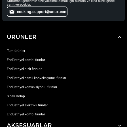
Kurumsal şeflerimiz size yardımcı olmak için burada ve kısa süre içinde
yanıt verecekler.
cooking.support@unox.com
ÜRÜNLER
Tüm ürünler
Endüstriyel kombi fırınlar
Endüstriyel hızlı fırınlar
Endüstriyel nemli konveksiyonel fırınlar
Endüstriyel konveksiyonlu fırınlar
Sıcak Dolap
Endüstriyel elektrikli fırınlar
Endüstriyel kombi fırınlar
AKSESUARLAR