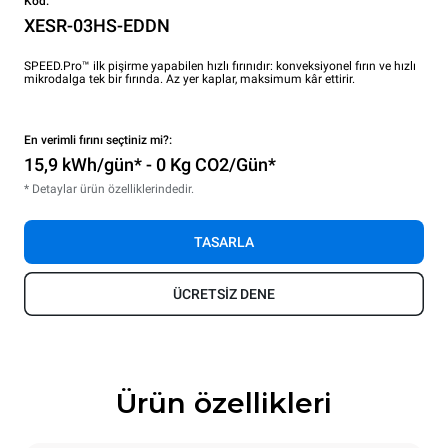
Kod:
XESR-03HS-EDDN
SPEED.Pro™ ilk pişirme yapabilen hızlı fırınıdır: konveksiyonel fırın ve hızlı
mikrodalga tek bir fırında. Az yer kaplar, maksimum kâr ettirir.
En verimli fırını seçtiniz mi?:
15,9 kWh/gün* - 0 Kg CO2/Gün*
* Detaylar ürün özelliklerindedir.
TASARLA
ÜCRETSİZ DENE
Ürün özellikleri