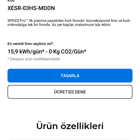
Kod:
XESR-03HS-MDDN
SPEED.Pro™ ilk pişirme yapabilen hızlı fırınıdır: konveksiyonel fırın ve hızlı
mikrodalga tek bir fırında. Az yer kaplar, maksimum kâr ettirir.
En verimli fırını seçtiniz mi?:
15,9 kWh/gün* - 0 Kg CO2/Gün*
* Detaylar ürün özelliklerindedir.
TASARLA
ÜCRETSİZ DENE
Ürün özellikleri