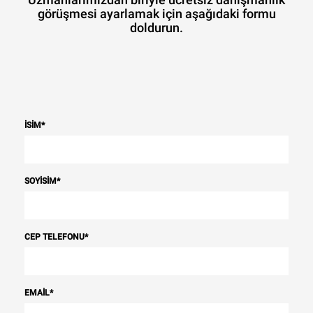
görüşmesi ayarlamak için aşağıdaki formu
doldurun.
İSIM
*
SOYISIM
*
CEP TELEFONU
*
EMAIL
*