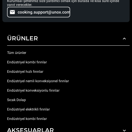
Kurumsal şeflerimiz size yardımcı olmak için burada ve kısa süre içinde
yanıt verecekler.
cooking.support@unox.com
ÜRÜNLER
Tüm ürünler
Endüstriyel kombi fırınlar
Endüstriyel hızlı fırınlar
Endüstriyel nemli konveksiyonel fırınlar
Endüstriyel konveksiyonlu fırınlar
Sıcak Dolap
Endüstriyel elektrikli fırınlar
Endüstriyel kombi fırınlar
AKSESUARLAR