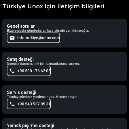
Türkiye Unox için iletişim bilgileri
Genel sorular
Bize e-posta gönderin, en kısa sürede geri döneceğiz.
info.turkiye@unox.com
Satış desteği
Ücretsiz danışmanlık için uzmanlarımızı arayın.
+90 530 176 62 03
Servis desteği
Teknisyenlerimiz yardıma hazır. Hemen arayın.
+90 543 537 05 31
Yemek pişirme desteği