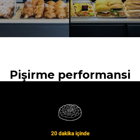
Pişirme performansi
20 dakika içinde