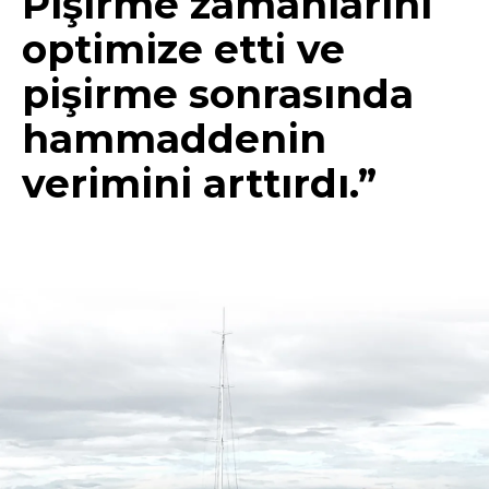
Pişirme zamanlarını
optimize etti ve
pişirme sonrasında
hammaddenin
verimini arttırdı.”