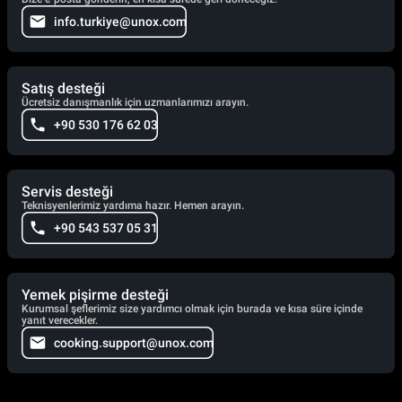
info.turkiye@unox.com
Satış desteği
Ücretsiz danışmanlık için uzmanlarımızı arayın.
+90 530 176 62 03
Servis desteği
Teknisyenlerimiz yardıma hazır. Hemen arayın.
+90 543 537 05 31
Yemek pişirme desteği
Kurumsal şeflerimiz size yardımcı olmak için burada ve kısa süre içinde
yanıt verecekler.
cooking.support@unox.com