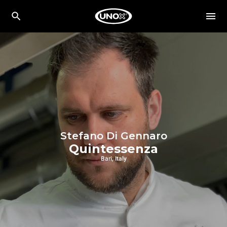
Stefano Di Gennaro
Quintessenza
Bari, Italy