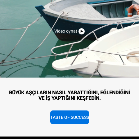
Video oynat
BÜYÜK AŞÇILARIN NASIL YARATTIĞINI, EĞLENDİĞİNİ
VE İŞ YAPTIĞINI KEŞFEDİN.
TASTE OF SUCCESS