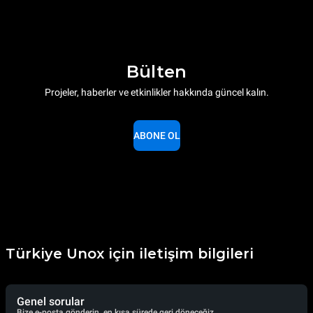
Bülten
Projeler, haberler ve etkinlikler hakkında güncel kalın.
ABONE OL
Türkiye Unox için iletişim bilgileri
Genel sorular
Bize e-posta gönderin, en kısa sürede geri döneceğiz.