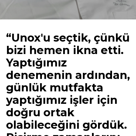
“Unox'u seçtik, çünkü
bizi hemen ikna etti.
Yaptığımız
denemenin ardından,
günlük mutfakta
yaptığımız işler için
doğru ortak
olabileceğini gördük.