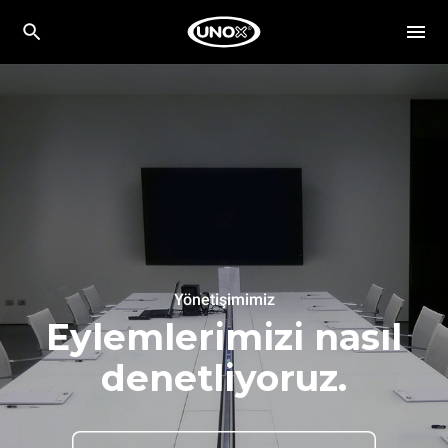
Yönetişimimiz
Eylemlerimizi nasıl
denetliyoruz.