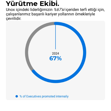
Yürütme Ekibi.
Unox içindeki liderliğimizin
%67'si
içeriden terfi ettiği için,
çalışanlarımız başarılı kariyer yollarının örnekleriyle
çevrilidir.