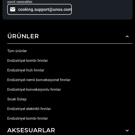
yanıt verecekler.
cooking.support@unox.com
ÜRÜNLER
Tüm ürünler
Endüstriyel kombi fırınlar
Endüstriyel hızlı fırınlar
Endüstriyel nemli konveksiyonel fırınlar
Endüstriyel konveksiyonlu fırınlar
Sıcak Dolap
Endüstriyel elektrikli fırınlar
Endüstriyel kombi fırınlar
AKSESUARLAR