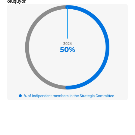
oluşuyor.