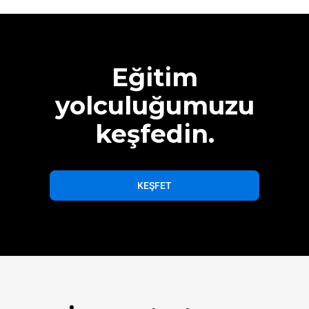
Eğitim
yolculuğumuzu
keşfedin.
KEŞFET