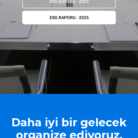
ESG RAPORU - 2024
ESG RAPORU - 2025
Daha iyi bir gelecek
organize ediyoruz.