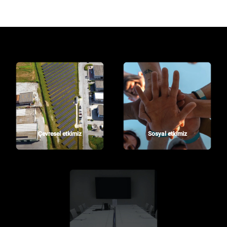
Çevresel etkimiz
Sosyal etkimiz