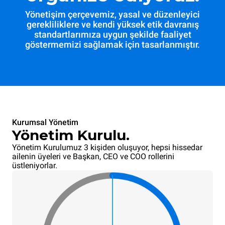
Yönetişim çerçevemiz, yasal ve düzenleyici
gerekliliklere ve kendi yüksek etik davranış
standartlarımıza uygun şekilde faaliyet
göstermemizi sağlamak için tasarlanmıştır.
Kurumsal Yönetim
Yönetim Kurulu.
Yönetim Kurulumuz 3 kişiden oluşuyor, hepsi hissedar
ailenin üyeleri ve Başkan, CEO ve COO rollerini
üstleniyorlar.