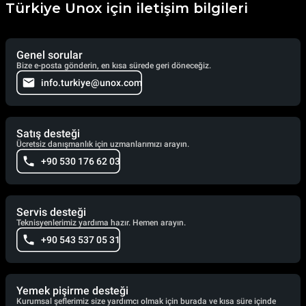
Türkiye Unox için iletişim bilgileri
Genel sorular
Bize e-posta gönderin, en kısa sürede geri döneceğiz.
info.turkiye@unox.com
Satış desteği
Ücretsiz danışmanlık için uzmanlarımızı arayın.
+90 530 176 62 03
Servis desteği
Teknisyenlerimiz yardıma hazır. Hemen arayın.
+90 543 537 05 31
Yemek pişirme desteği
Kurumsal şeflerimiz size yardımcı olmak için burada ve kısa süre içinde