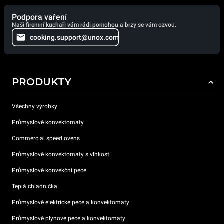
Podpora vaření
Naši firemní kuchaři vám rádi pomohou a brzy se vám ozvou.
cooking.support@unox.com
PRODUKTY
Všechny výrobky
Průmyslové konvektomaty
Commercial speed ovens
Průmyslové konvektomaty s vlhkostí
Průmyslové konvekční pece
Teplá chladnička
Průmyslové elektrické pece a konvektomaty
Průmyslové plynové pece a konvektomaty