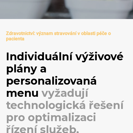
Zdravotnictví: význam stravování v oblasti péče o
pacienta
Individuální výživové
plány a
personalizovaná
menu
vyžadují
technologická řešení
pro optimalizaci
řízení služeb,