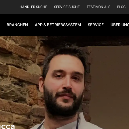
HÄNDLER SUCHE
SERVICE SUCHE
TESTIMONIALS
BLOG
BRANCHEN
APP & BETRIEBSSYSTEM
SERVICE
ÜBER UN
ucca