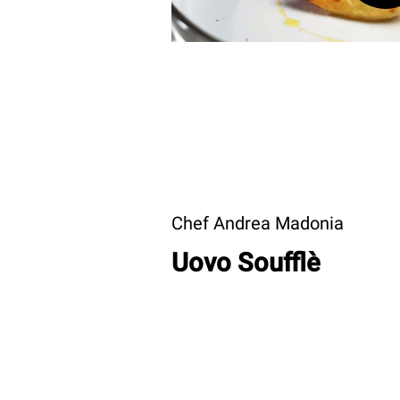
Chef Andrea Madonia
Uovo Soufflè