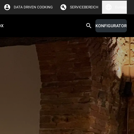
DATA DRIVEN COOKING
SERVICEBEREICH
Europa
OX
KONFIGURATOR