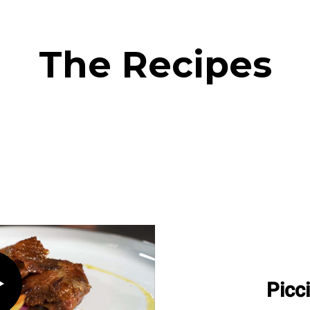
The Recipes
Picc