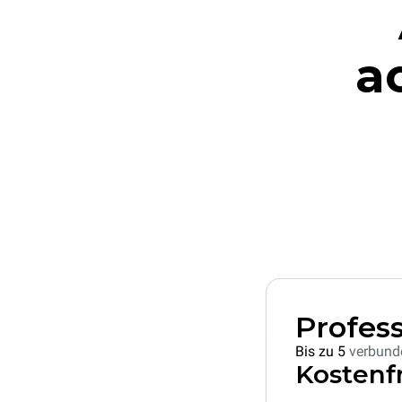
a
Profess
Bis zu 5
verbund
Kostenf