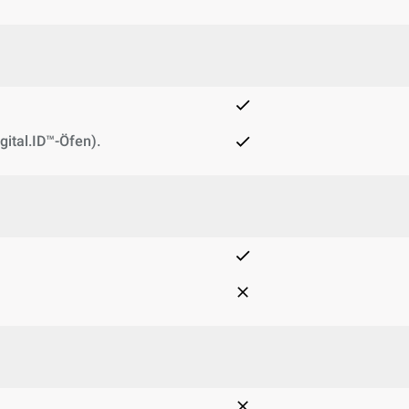
gital.ID™-Öfen).