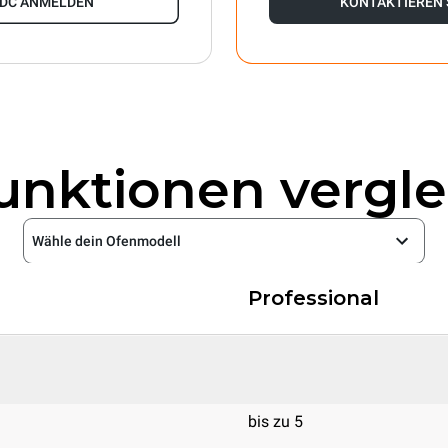
DDC ANMELDEN
KONTAKTIEREN 
Funktionen vergle
Wähle dein Ofenmodell
Professional
bis zu 5