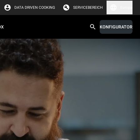
DATA DRIVEN COOKING
SERVICEBEREICH
Europa
OX
KONFIGURATOR