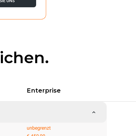
SIE UNS
ichen.
Enterprise
unbegrenzt