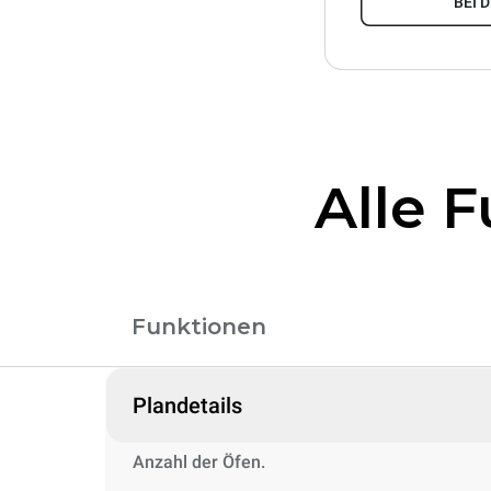
BEI 
Alle 
Funktionen
Plandetails
Anzahl der Öfen.