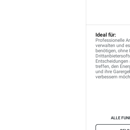
Ideal für:
Professionelle A
verwalten und es
benötigen, ohne 
Drittanbietersoftw
Entscheidungen a
treffen, den Ene
und ihre Garerge
verbessern möch
ALLE FUN