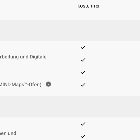
kostenfrei
beitung und Digitale
r MIND.Maps™-Öfen).
hen und