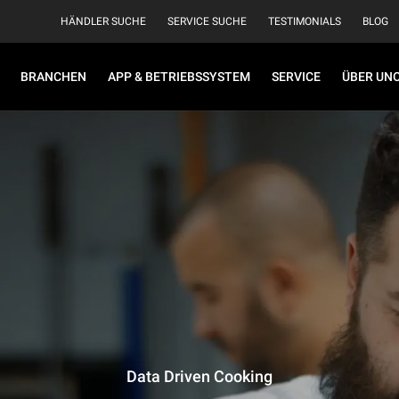
HÄNDLER SUCHE
SERVICE SUCHE
TESTIMONIALS
BLOG
BRANCHEN
APP & BETRIEBSSYSTEM
SERVICE
ÜBER UN
Data Driven Cooking