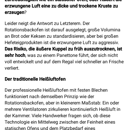
erzwungene Luft eine zu dicke und trockene Kruste zu
erzeugen
?
Leider neigt die Antwort zu Letzterem. Der
Rotationsbackofen ist darauf ausgelegt, große Volumina
an Brot oder Keksen zu standardisieren, aber bei großen
Hefeteigprodukten ist die erzwungene Luft zu aggressiv.
Das Risiko, die äußere Kuppel zu früh auszutrocknen, ist
sehr hoch
, was zu einem Panettone führt, der sich nicht
voll entwickelt und auf dem Regal viel schneller an Frische
verliert.
Der traditionelle Heißluftofen
Der professionelle Heißluftofen mit festen Blechen
funktioniert nach demselben Prinzip wie der
Rotationsbackofen, aber in kleinerem Maßstab: Ein oder
mehrere Ventilatoren zirkulieren kontinuierlich Heißluft in
der Kammer. Viele Handwerker fragen sich, ob diese
Technologie ein Mittelweg zwischen der Feinheit eines
statischen Ofens und dem Platzbedarf eines