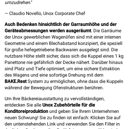
umzudrehen
."
— Claudio Novello, Unox Corporate Chef
Auch Bedenken hinsichtlich der Garraumhöhe und der
Geräteabmessungen werden ausgeräumt
. Die Garräume
der Unox gewerblichen Wagenöfen sind mit einer internen
Geometrie und einem Blechabstand konzipiert, die speziell
für große hefegetriebene Backwaren ausgelegt sind. Die
nutzbare Höhe stellt sicher, dass sich die Kuppel eines 1 kg
Panettone nie gefährlich der Decke nähert. Darüber hinaus
sind Platz und Tiefe optimiert, um eine sichere Extraktion
des Wagens und eine sofortige Drehung mit dem
BAKE.Rest
System zu ermöglichen, ohne dass die Kuppeln
während der Bewegung Ofenstrukturen berühren.
Um Ihre Bäckereiausstattung zu vervollständigen,
entdecken Sie alle
Unox Zubehörteile für die
Konditoreiproduktion
und geben Sie Ihrem Unternehmen
neuen Schwung! Sie zu finden ist einfach: Klicken Sie auf
den untenstehenden Link und verwenden Sie den Filter in