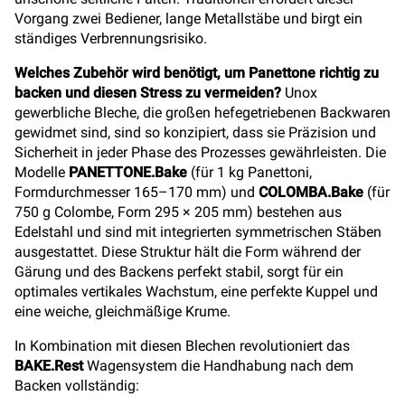
Vorgang zwei Bediener, lange Metallstäbe und birgt ein
ständiges Verbrennungsrisiko.
Welches Zubehör wird benötigt, um Panettone richtig zu
backen und diesen Stress zu vermeiden?
Unox
gewerbliche Bleche, die großen hefegetriebenen Backwaren
gewidmet sind, sind so konzipiert, dass sie Präzision und
Sicherheit in jeder Phase des Prozesses gewährleisten. Die
Modelle
PANETTONE.Bake
(für 1 kg Panettoni,
Formdurchmesser 165–170 mm) und
COLOMBA.Bake
(für
750 g Colombe, Form 295 × 205 mm) bestehen aus
Edelstahl und sind mit integrierten symmetrischen Stäben
ausgestattet. Diese Struktur hält die Form während der
Gärung und des Backens perfekt stabil, sorgt für ein
optimales vertikales Wachstum, eine perfekte Kuppel und
eine weiche, gleichmäßige Krume.
In Kombination mit diesen Blechen revolutioniert das
BAKE.Rest
Wagensystem die Handhabung nach dem
Backen vollständig: