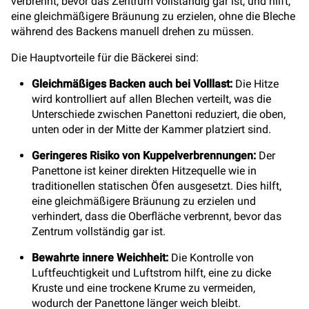
verbrennt, bevor das Zentrum vollständig gar ist, und hilft,
eine gleichmäßigere Bräunung zu erzielen, ohne die Bleche
während des Backens manuell drehen zu müssen.
Die Hauptvorteile für die Bäckerei sind:
Gleichmäßiges Backen auch bei Volllast:
Die Hitze
wird kontrolliert auf allen Blechen verteilt, was die
Unterschiede zwischen Panettoni reduziert, die oben,
unten oder in der Mitte der Kammer platziert sind.
Geringeres Risiko von Kuppelverbrennungen:
Der
Panettone ist keiner direkten Hitzequelle wie in
traditionellen statischen Öfen ausgesetzt. Dies hilft,
eine gleichmäßigere Bräunung zu erzielen und
verhindert, dass die Oberfläche verbrennt, bevor das
Zentrum vollständig gar ist.
Bewahrte innere Weichheit:
Die Kontrolle von
Luftfeuchtigkeit und Luftstrom hilft, eine zu dicke
Kruste und eine trockene Krume zu vermeiden,
wodurch der Panettone länger weich bleibt.