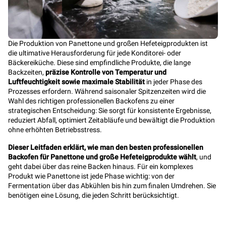
Die Produktion von Panettone und großen Hefeteigprodukten ist
die ultimative Herausforderung für jede Konditorei- oder
Bäckereiküche. Diese sind empfindliche Produkte, die lange
Backzeiten,
präzise Kontrolle von Temperatur und
Luftfeuchtigkeit sowie maximale Stabilität
in jeder Phase des
Prozesses erfordern. Während saisonaler Spitzenzeiten wird die
Wahl des richtigen professionellen Backofens zu einer
strategischen Entscheidung: Sie sorgt für konsistente Ergebnisse,
reduziert Abfall, optimiert Zeitabläufe und bewältigt die Produktion
ohne erhöhten Betriebsstress.
Dieser Leitfaden erklärt, wie man den besten professionellen
Backofen für Panettone und große Hefeteigprodukte wählt
, und
geht dabei über das reine Backen hinaus. Für ein komplexes
Produkt wie Panettone ist jede Phase wichtig: von der
Fermentation über das Abkühlen bis hin zum finalen Umdrehen. Sie
benötigen eine Lösung, die jeden Schritt berücksichtigt.