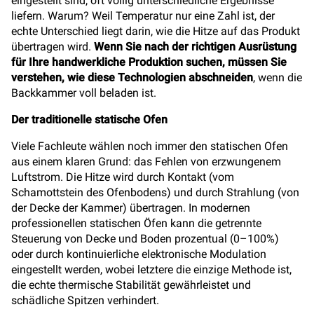
eingestellt sind, oft völlig unterschiedliche Ergebnisse
liefern. Warum? Weil Temperatur nur eine Zahl ist, der
echte Unterschied liegt darin, wie die Hitze auf das Produkt
übertragen wird.
Wenn Sie nach der richtigen Ausrüstung
für Ihre handwerkliche Produktion suchen, müssen Sie
verstehen, wie diese Technologien abschneiden
, wenn die
Backkammer voll beladen ist.
Der traditionelle statische Ofen
Viele Fachleute wählen noch immer den statischen Ofen
aus einem klaren Grund: das Fehlen von erzwungenem
Luftstrom. Die Hitze wird durch Kontakt (vom
Schamottstein des Ofenbodens) und durch Strahlung (von
der Decke der Kammer) übertragen. In modernen
professionellen statischen Öfen kann die getrennte
Steuerung von Decke und Boden prozentual (0–100%)
oder durch kontinuierliche elektronische Modulation
eingestellt werden, wobei letztere die einzige Methode ist,
die echte thermische Stabilität gewährleistet und
schädliche Spitzen verhindert.