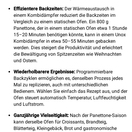
Effizientere Backzeiten:
Der Wärmeaustausch in
einem Kombidämpfer reduziert die Backzeiten im
Vergleich zu einem statischen Ofen. Ein 800 g
Panettone, der in einem statischen Ofen etwa 1 Stunde
15–20 Minuten benötigen könnte, kann in einem Unox
Kombidämpfer in etwa 50–55 Minuten gebacken
werden. Dies steigert die Produktivität und erleichtert
die Bewältigung von Spitzenzeiten wie Weihnachten
und Ostern.
Wiederholbarere Ergebnisse:
Programmierbare
Backzyklen ermöglichen es, denselben Prozess jedes
Mal zu replizieren, auch mit unterschiedlichen
Bedienern. Wählen Sie einfach das Rezept aus, und der
Ofen steuert automatisch Temperatur, Luftfeuchtigkeit
und Luftstrom.
Ganzjährige Vielseitigkeit:
Nach der Panettone-Saison
kann derselbe Ofen für Croissants, Brandteig,
Blätterteig, Kleingebäck, Brot und gastronomische