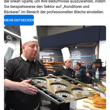
der linken Spalte, um Ihre Bedürfnisse auszuwählen, indem
Sie beispielsweise den Sektor auf „Konditorei und
Bäckerei“ im Bereich der professionellen Bleche einstellen.
MEHR ENTDECKEN