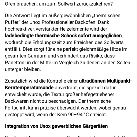
Ofen brauchen, um zum Sollwert zurückzukehren?
Die Antwort liegt im außergewöhnlichen „thermischen
Puffer“ der Unox Professioneller Backofen. Dank
hochreaktiver, verstärkter Heizelemente wird der
ladebedingte thermische Schock sofort ausgeglichen
,
wodurch die Erholungszeit zum Erreichen des Sollwerts
entfällt. Dies sorgt für eine perfekt gleichmäßige Hitze im
gesamten Garraum und verhindert das Risiko, dass
Panettoni in der Mitte im Vergleich zu denen an den Seiten
untergar bleiben.
Zusätzlich wird die Kontrolle einer
ultradünnen Multipunkt-
Kerntemperatursonde
anvertraut, die speziell dafür
entwickelt wurde, die Textur großer hefegetriebener
Backwaren nicht zu beschädigen. Der thermische
Fortschritt kann präzise überwacht werden, wobei genau
gestoppt wird, wenn der Kern 90–94 °C erreicht.
Integration von Unox gewerblichen Gärgeräten