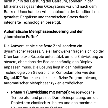
nicht nur in der Leistung der Garraum, sondern in der
Effizienz des gesamten Ökosystems vor und nach dem
Backen. Unox hat den Arbeitsablauf in der Konditorei neu
gestaltet, Engpässe und thermischen Stress durch
integrierte Technologien beseitigt.
Automatische Mehrphasensteuerung und der
„thermische Puffer“
Die Antwort ist nie eine feste Zahl, sondern ein
dynamischer Prozess. Viele Handwerker fragen sich, ob der
Ofen komplexe Rezepte unterstützt, um die Entwicklung zu
steuern, ohne dass der Bediener ständig das Display
anpassen muss. Die Lösung liegt in der intelligenten
Technologie von Gewerblicher Kombidämpfer wie den
Digital.ID™
Baureihen, die eine präzise Programmierung
automatischer Mehrphasenzyklen ermöglichen:
Phase 1 (Entwicklung mit Dampf):
Ausgewogene
Temperatur und präzise Dampfeinspritzung, um die
Papierform elastisch zu halten und das maximale