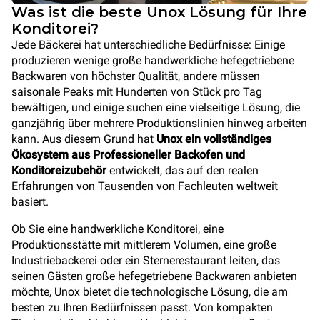
Was ist die beste Unox Lösung für Ihre
Konditorei?
Jede Bäckerei hat unterschiedliche Bedürfnisse: Einige
produzieren wenige große handwerkliche hefegetriebene
Backwaren von höchster Qualität, andere müssen
saisonale Peaks mit Hunderten von Stück pro Tag
bewältigen, und einige suchen eine vielseitige Lösung, die
ganzjährig über mehrere Produktionslinien hinweg arbeiten
kann. Aus diesem Grund hat
Unox ein vollständiges
Ökosystem aus Professioneller Backofen und
Konditoreizubehör
entwickelt, das auf den realen
Erfahrungen von Tausenden von Fachleuten weltweit
basiert.
Ob Sie eine handwerkliche Konditorei, eine
Produktionsstätte mit mittlerem Volumen, eine große
Industriebackerei oder ein Sternerestaurant leiten, das
seinen Gästen große hefegetriebene Backwaren anbieten
möchte, Unox bietet die technologische Lösung, die am
besten zu Ihren Bedürfnissen passt. Von kompakten