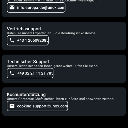
Schreiben Sie uns – wir melden uns so schnell wie möglich.
info.europa.de@unox.com
Vertriebssupport
Rufen Sie unsere Experten an – die Beratung ist kostenlos.
+43 1 206092085
Technischer Support
Unsere Techniker helfen Ihnen gerne weiter. Rufen Sie sie an.
+49 32 21 11 21 785
Kochunterstützung
Unsere Corporate Chefs stehen Ihnen zur Seite und antworten zeitnah.
cooking.support@unox.com