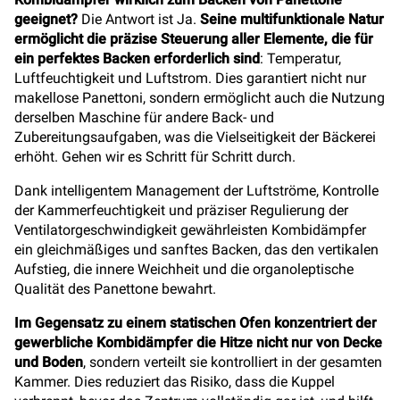
geeignet?
Die Antwort ist Ja.
Seine multifunktionale Natur
ermöglicht die präzise Steuerung aller Elemente, die für
ein perfektes Backen erforderlich sind
: Temperatur,
Luftfeuchtigkeit und Luftstrom. Dies garantiert nicht nur
makellose Panettoni, sondern ermöglicht auch die Nutzung
derselben Maschine für andere Back- und
Zubereitungsaufgaben, was die Vielseitigkeit der Bäckerei
erhöht. Gehen wir es Schritt für Schritt durch.
Dank intelligentem Management der Luftströme, Kontrolle
der Kammerfeuchtigkeit und präziser Regulierung der
Ventilatorgeschwindigkeit gewährleisten Kombidämpfer
ein gleichmäßiges und sanftes Backen, das den vertikalen
Aufstieg, die innere Weichheit und die organoleptische
Qualität des Panettone bewahrt.
Im Gegensatz zu einem statischen Ofen konzentriert der
gewerbliche Kombidämpfer die Hitze nicht nur von Decke
und Boden
, sondern verteilt sie kontrolliert in der gesamten
Kammer. Dies reduziert das Risiko, dass die Kuppel