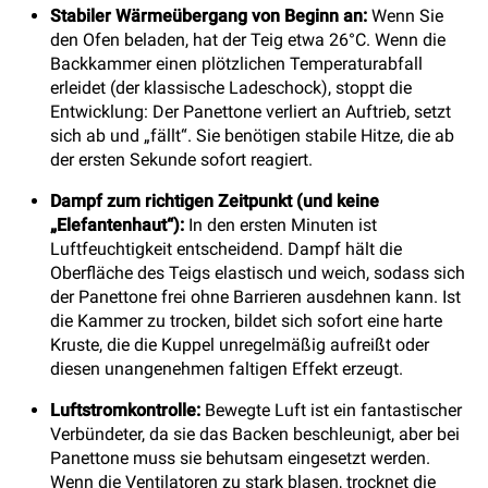
Stabiler Wärmeübergang von Beginn an:
Wenn Sie
den Ofen beladen, hat der Teig etwa 26°C. Wenn die
Backkammer einen plötzlichen Temperaturabfall
erleidet (der klassische Ladeschock), stoppt die
Entwicklung: Der Panettone verliert an Auftrieb, setzt
sich ab und „fällt“. Sie benötigen stabile Hitze, die ab
der ersten Sekunde sofort reagiert.
Dampf zum richtigen Zeitpunkt (und keine
„Elefantenhaut“):
In den ersten Minuten ist
Luftfeuchtigkeit entscheidend. Dampf hält die
Oberfläche des Teigs elastisch und weich, sodass sich
der Panettone frei ohne Barrieren ausdehnen kann. Ist
die Kammer zu trocken, bildet sich sofort eine harte
Kruste, die die Kuppel unregelmäßig aufreißt oder
diesen unangenehmen faltigen Effekt erzeugt.
Luftstromkontrolle:
Bewegte Luft ist ein fantastischer
Verbündeter, da sie das Backen beschleunigt, aber bei
Panettone muss sie behutsam eingesetzt werden.
Wenn die Ventilatoren zu stark blasen, trocknet die