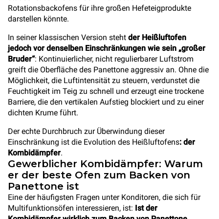
Rotationsbackofens für ihre großen Hefeteigprodukte
darstellen könnte.
In seiner klassischen Version steht
der Heißluftofen
jedoch vor denselben Einschränkungen wie sein „großer
Bruder“
: Kontinuierlicher, nicht regulierbarer Luftstrom
greift die Oberfläche des Panettone aggressiv an. Ohne die
Möglichkeit, die Luftintensität zu steuern, verdunstet die
Feuchtigkeit im Teig zu schnell und erzeugt eine trockene
Barriere, die den vertikalen Aufstieg blockiert und zu einer
dichten Krume führt.
Der echte Durchbruch zur Überwindung dieser
Einschränkung ist die Evolution des Heißluftofens
: der
Kombidämpfer
.
Gewerblicher Kombidämpfer: Warum
er der beste Ofen zum Backen von
Panettone ist
Eine der häufigsten Fragen unter Konditoren, die sich für
Multifunktionsöfen interessieren, ist:
Ist der
Kombidämpfer wirklich zum Backen von Panettone