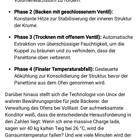
Volumenwachstum zu fördern.
Phase 2 (Backen mit geschlossenem Ventil):
Konstante Hitze zur Stabilisierung der inneren Struktur
der Krume.
Phase 3 (Trocknen mit offenem Ventil):
Automatische
Extraktion von überschüssiger Feuchtigkeit, um die
Kuppel zu bräunen und zu verhindern, dass der
Panettone oben verbrennt.
Phase 4 (Finaler Temperaturabfall):
Gesteuerte
Abkühlung zur Konsolidierung der Struktur, bevor der
Panettone aus dem Ofen genommen wird.
Darüber hinaus stellt sich die Technologie von Unox der
wahren Bewährungsprobe für jede Bäckerei: der
Verwaltung des Ofens bei Volllast. Der aufmerksamste
Konditor weiß, dass die entscheidende Herausforderung in
den Zahlen liegt: Wenn ich eine massive Charge lade,
sagen wir 40 kg kalten Teig bei 26 °C, wird die
Garraumtemperatur fallen? Und wie viele Minuten wird der