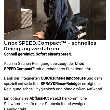
Unox SPEED.Compact™ – schnelles
Reinigungsverfahren
Schnell gereinigt. Sofort einsatzbereit.
Auch in Sachen Reinigung überzeugt der
Unox
SPEED.Compact™
mit durchdachter Funktionalität:
Dank der integrierten
QUICK.Rinse-Handbrause
und dem
speziell entwickelten
SPRAY&Rinse-Reiniger
erfolgt die
Reinigung schnell, hygienisch und ohne großen Aufwand.
Ein optionales
Abfluss-Kit
ersetzt herkömmliche
Schwämme – für mehr Sauberkeit und weniger
Handkontakt.