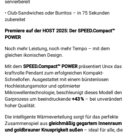
servierbereit
• Club-Sandwiches oder Burritos – in 75 Sekunden
zubereitet
Premiere auf der HOST 2025: Der SPEED.Compact™
POWER
Noch mehr Leistung, noch mehr Tempo – mit dem
gleichen ikonischen Design.
Mit dem
SPEED.Compact™ POWER
präsentiert Unox das
kraftvolle Pendant zum erfolgreichen Kompakt-
Schnellofen. Ausgestattet mit einem bürstenlosen
Hochleistungsmotor und optimierter
Mikrowellentechnologie, beschleunigt dieses Modell den
Garprozess um beeindruckende
+43 %
– bei unverändert
hoher Qualität.
Die intelligente Wärmeverteilung sorgt für das perfekte
Zusammenspiel aus
gleichmäßig gegartem Innenraum
und goldbrauner Knusprigkeit außen
– ideal für alle, die