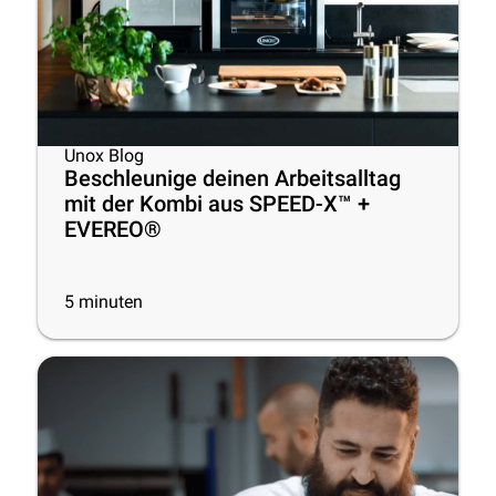
Unox Blog
Beschleunige deinen Arbeitsalltag
mit der Kombi aus SPEED-X™ +
EVEREO®
5
minuten