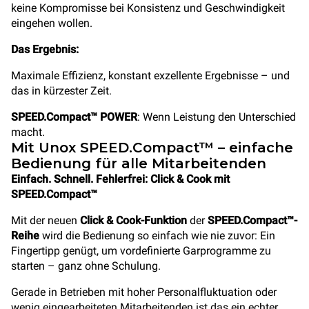
keine Kompromisse bei Konsistenz und Geschwindigkeit
eingehen wollen.
Das Ergebnis:
Maximale Effizienz, konstant exzellente Ergebnisse – und
das in kürzester Zeit.
SPEED.Compact™ POWER
: Wenn Leistung den Unterschied
macht.
Mit Unox SPEED.Compact™ – einfache
Bedienung für alle Mitarbeitenden
Einfach. Schnell. Fehlerfrei: Click & Cook mit
SPEED.Compact™
Mit der neuen
Click & Cook-Funktion
der
SPEED.Compact™-
Reihe
wird die Bedienung so einfach wie nie zuvor: Ein
Fingertipp genügt, um vordefinierte Garprogramme zu
starten – ganz ohne Schulung.
Gerade in Betrieben mit hoher Personalfluktuation oder
wenig eingearbeiteten Mitarbeitenden ist das ein echter