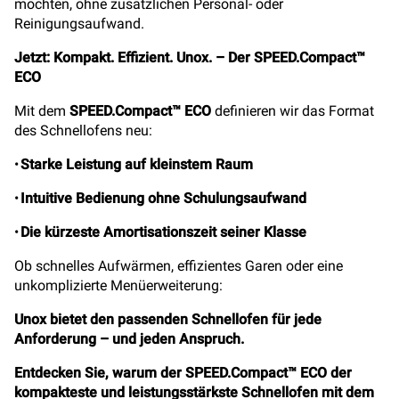
möchten, ohne zusätzlichen Personal- oder
Reinigungsaufwand.
Jetzt: Kompakt. Effizient. Unox. – Der SPEED.Compact™
ECO
Mit dem
SPEED.Compact™ ECO
definieren wir das Format
des Schnellofens neu:
•
Starke Leistung auf kleinstem Raum
•
Intuitive Bedienung ohne Schulungsaufwand
•
Die kürzeste Amortisationszeit seiner Klasse
Ob schnelles Aufwärmen, effizientes Garen oder eine
unkomplizierte Menüerweiterung:
Unox bietet den passenden Schnellofen für jede
Anforderung – und jeden Anspruch.
Entdecken Sie, warum der SPEED.Compact™ ECO der
kompakteste und leistungsstärkste Schnellofen mit dem