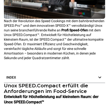
Nach der Revolution des Speed Cookings mit dem bahnbrechenden
SPEED.Pro™ und dem innovativen SPEED-X™ vervollständigt Unox
nun seine branchenführende Reihe an
Profi Speed-Ofen
mit dem
Unox SPEED.Compact™. Entwickelt für Höchstleistung auf
kleinstem Raum, ist der SPEED.Compact™ der ultimative kompakte
Speed-Ofen. Er maximiert Effizienz und Geschwindigkeit,
vereinfacht tägliche Abläufe und sorgt für eine schnelle
Amortisation – besonders in modernen Küchen, in denen jede
Sekunde und jeder Quadratzentimeter zählt.
INDEX
Unox SPEED.Compact erfüllt die
Anforderungen im Food-Service
Entwickelt für Höchstleistung auf kleinstem Raum: der
Unox SPEED.Compact™