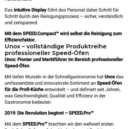
Das
intuitive Display
führt das Personal dabei Schritt für
Schritt durch den Reinigungsprozess – sicher, verständlich
und zeitsparend.
Mit dem SPEED.Compact™ wird selbst die Reinigung zum
Effizienzfaktor.
Unox – vollständige Produktreihe
professioneller Speed-Öfen
Unox: Pionier und Marktführer im Bereich professioneller
Speed-Öfen
Mit tiefen Wurzeln in der Schnellgastronomie hat
Unox
das
umfassendste und innovativste Sortiment an
Speed-Öfen
für die Profi-Küche
entwickelt – und definiert seit Jahren,
was Geschwindigkeit, Qualität und Effizienz in der
Gastronomie bedeuten.
2019: Die Revolution beginnt – SPEED.Pro™
Mit dem
SPEED.Pro™
brachten wir den weltweit ersten