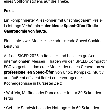
eines Vollformatofens auf die Theke.
Fazit:
Ein komprimierter Alleskönner mit unschlagbarem Preis-
Leistungs-Verhältnis –
der ideale Speed-Ofen für die
Gastronomie von heute
.
Eine Linie, zwei Modelle, beeindruckende Speed-Cooking-
Leistung
Auf der SIGEP 2025 in Italien – und bei allen großen
internationalen Messen – haben wir den SPEED.Compact™
ECO vorgestellt: das erste Modell der neuen Generation von
professionellen Speed-Öfen
von Unox. Kompakt, intuitiv
und äußerst effizient liefert er hervorragende
Kochergebnisse in kürzester Zeit:
• Waffeln, Muffins oder Pancakes – in nur 30 Sekunden
fertig
• Gefüllte Sandwiches oder Hotdogs – in 60 Sekunden