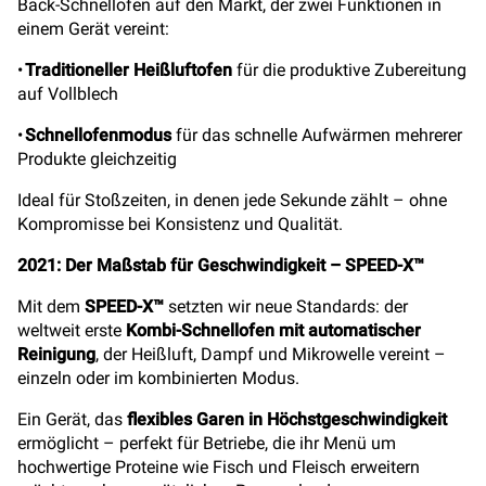
Back-Schnellofen auf den Markt, der zwei Funktionen in
einem Gerät vereint:
•
Traditioneller Heißluftofen
für die produktive Zubereitung
auf Vollblech
•
Schnellofenmodus
für das schnelle Aufwärmen mehrerer
Produkte gleichzeitig
Ideal für Stoßzeiten, in denen jede Sekunde zählt – ohne
Kompromisse bei Konsistenz und Qualität.
2021: Der Maßstab für Geschwindigkeit – SPEED-X™
Mit dem
SPEED-X™
setzten wir neue Standards: der
weltweit erste
Kombi-Schnellofen mit automatischer
Reinigung
, der Heißluft, Dampf und Mikrowelle vereint –
einzeln oder im kombinierten Modus.
Ein Gerät, das
flexibles Garen in Höchstgeschwindigkeit
ermöglicht – perfekt für Betriebe, die ihr Menü um
hochwertige Proteine wie Fisch und Fleisch erweitern