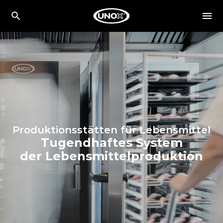
Produktionsstätten für Lebensmittel
Tugendhaftes System
der Lebensmittelproduktion