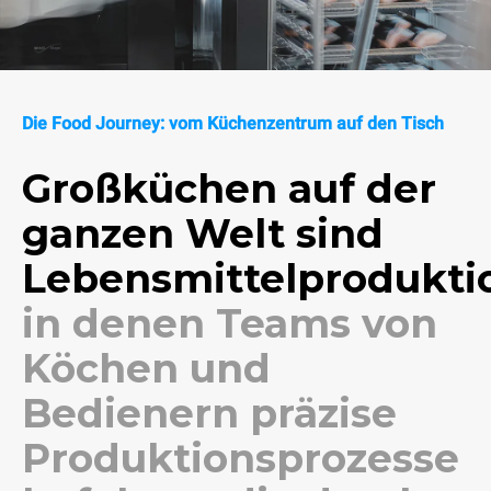
Die Food Journey: vom Küchenzentrum auf den Tisch
Großküchen auf der
ganzen Welt sind
Lebensmittelproduktio
in denen Teams von
Köchen und
Bedienern präzise
Produktionsprozesse