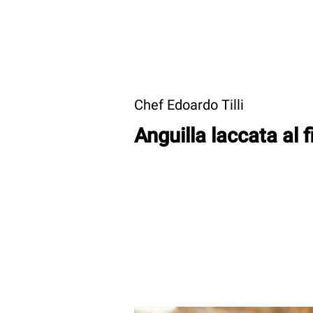
Chef Edoardo Tilli
Anguilla laccata al 