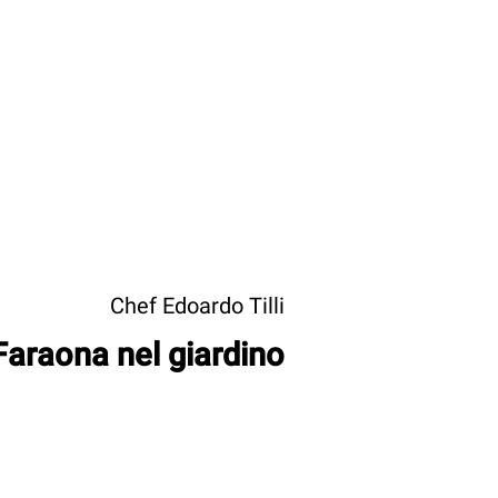
Chef Edoardo Tilli
Faraona nel giardino