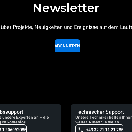
Newsletter
 über Projekte, Neuigkeiten und Ereignisse auf dem Lau
ABONNIEREN
ebssupport
Technischer Support
e unsere Experten an – die
Unsere Techniker helfen Ihne
 ist kostenlos.
weiter. Rufen Sie sie an.
3 1 206092085
+49 32 21 11 21 785