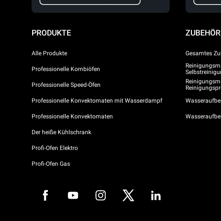
PRODUKTE
ZUBEHÖR
Alle Produkte
Gesamtes Zu
Reinigungsmit
Professionelle Kombiöfen
Selbstreini
Reinigungsmi
Professionelle Speed-Öfen
Reinigungs
Professionelle Konvektomaten mit Wasserdampf
Wasseraufber
Professionelle Konvektomaten
Wasseraufbe
Der heiße Kühlschrank
Profi-Ofen Elektro
Profi-Ofen Gas