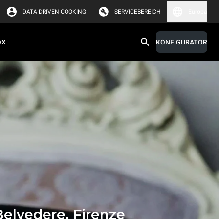
DATA DRIVEN COOKING
SERVICEBEREICH
Europa
OX
KONFIGURATOR
elvedere, Firenze