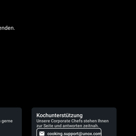
fenden.
Kochunterstützung
n gerne
Unsere Corporate Chefs stehen Ihnen
zur Seite und antworten zeitnah.
cooking.support@unox.com