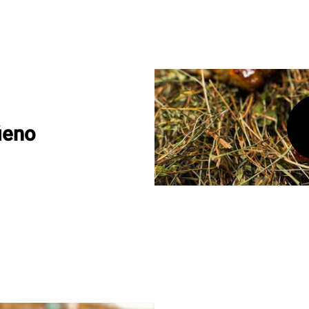
fieno