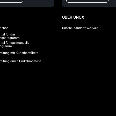
ÜBER UNOX
behör
Unsere Standorte weltweit
tel für das
gungsprogramm
ttel für das manuelle
programm
eitung mit Kunstharzfiltern
reitung durch Umkehrosmose