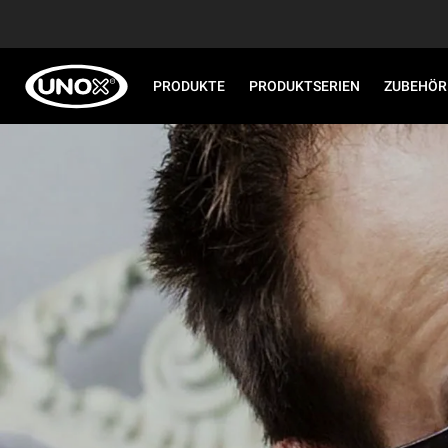
PRODUKTE
PRODUKTSERIEN
ZUBEHÖR