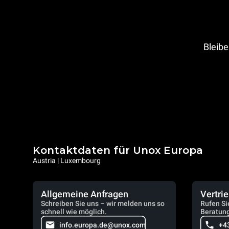
Bleibe
Kontaktdaten für Unox Europa
Austria | Luxembourg
Allgemeine Anfragen
Vertri
Schreiben Sie uns – wir melden uns so
Rufen Si
schnell wie möglich.
Beratung
info.europa.de@unox.com
+4