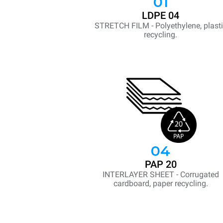
01
LDPE 04
STRETCH FILM - Polyethylene, plast
recycling.
04
PAP 20
INTERLAYER SHEET - Corrugated
cardboard, paper recycling.