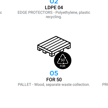
02
LDPE 04
ic
EDGE PROTECTORS - Polyethylene, plastic
recycling.
05
FOR 50
PALLET - Wood, separate waste collection.
PR