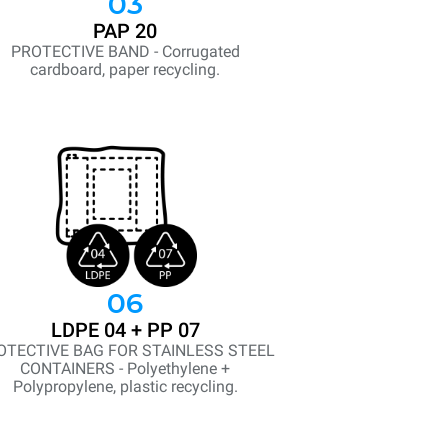
03
PAP 20
PROTECTIVE BAND - Corrugated
cardboard, paper recycling.
06
LDPE 04 + PP 07
OTECTIVE BAG FOR STAINLESS STEEL
CONTAINERS - Polyethylene +
Polypropylene, plastic recycling.