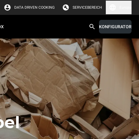
DATA DRIVEN COOKING
SERVICEBEREICH
Europa
OX
KONFIGURATOR
bel