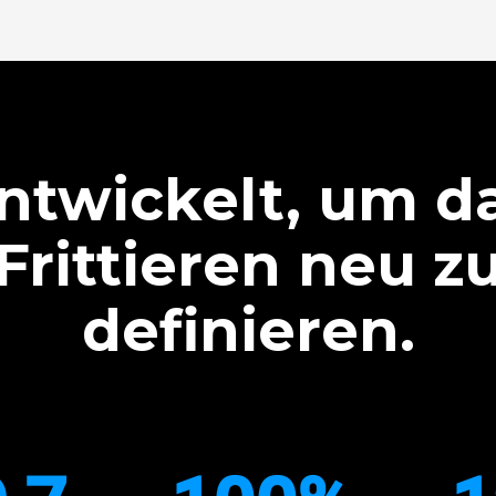
ntwickelt, um d
Frittieren neu z
definieren.