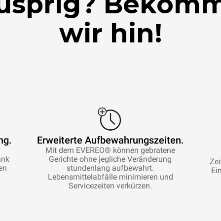
usprig? Bekom
wir hin!
ng.
Erweiterte Aufbewahrungszeiten.
Mit dem EVEREO® können gebratene
ank
Gerichte ohne jegliche Veränderung
Zei
en
stundenlang aufbewahrt.
Ei
Lebensmittelabfälle minimieren und
Servicezeiten verkürzen.