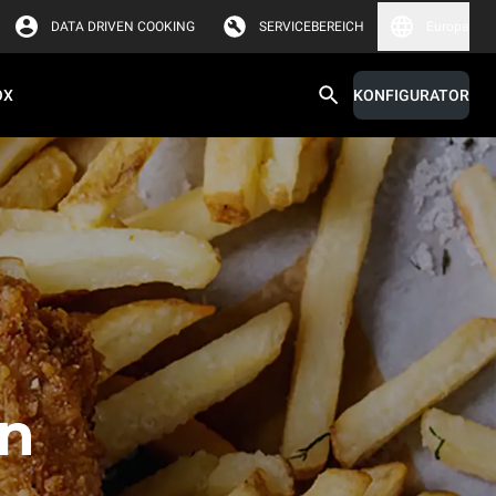
DATA DRIVEN COOKING
SERVICEBEREICH
Europa
OX
KONFIGURATOR
en