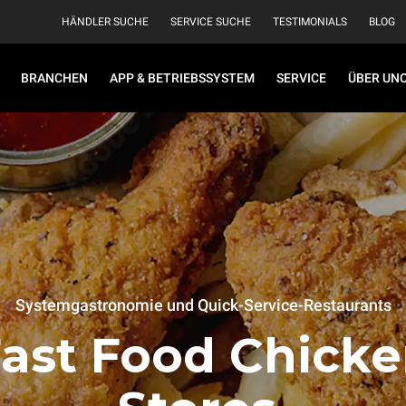
HÄNDLER SUCHE
SERVICE SUCHE
TESTIMONIALS
BLOG
BRANCHEN
APP & BETRIEBSSYSTEM
SERVICE
ÜBER UN
Systemgastronomie und Quick-Service-Restaurants
ast Food Chick