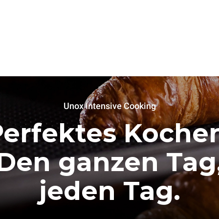
Unox Intensive Cooking
Perfektes Kochen
Den ganzen Tag
jeden Tag.