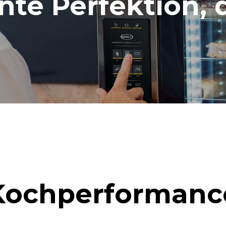
ente Perfektion, 
Kochperformanc