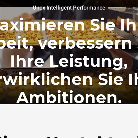
Unox Intelligent Performance
aximieren Sie Ih
beit, verbessern 
Ihre Leistung,
rwirklichen Sie I
Ambitionen.