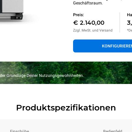
Geschäftsraum.
Preis:
Ha
€ 2.140,00
3
Zzgl. MwSt. und Versand
*De
KONFIGURIERE
f der Grundlage Deiner Nutzungsgewohnheiten.
Produktspezifikationen
Einschübe
Bedienfeld