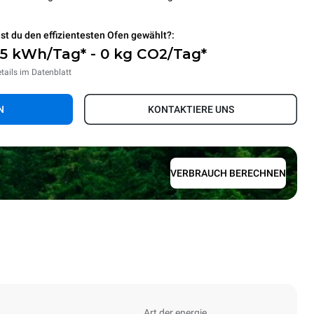
st du den effizientesten Ofen gewählt?:
,5 kWh/Tag* - 0 kg CO2/Tag*
tails im Datenblatt
N
KONTAKTIERE UNS
VERBRAUCH BERECHNEN
Art der energie