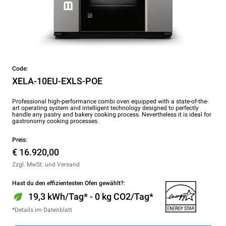
Code:
XELA-10EU-EXLS-POE
Professional high-performance combi oven equipped with a state-of-the-
art operating system and intelligent technology designed to perfectly
handle any pastry and bakery cooking process. Nevertheless it is ideal for
gastronomy cooking processes.
Preis:
€ 16.920,00
Zzgl. MwSt. und Versand
Hast du den effizientesten Ofen gewählt?:
19,3 kWh/Tag* - 0 kg CO2/Tag*
*Details im Datenblatt