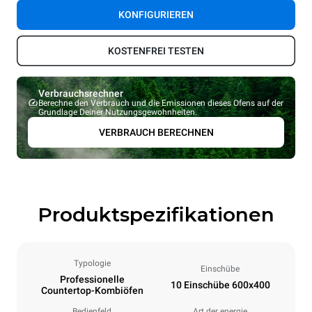
KONFIGURIEREN
KOSTENFREI TESTEN
Verbrauchsrechner
Berechne den Verbrauch und die Emissionen dieses Ofens auf der
Grundlage Deiner Nutzungsgewohnheiten.
VERBRAUCH BERECHNEN
Produktspezifikationen
Typologie
Einschübe
Professionelle
10 Einschübe 600x400
Countertop-Kombiöfen
Bedienfeld
Art der energie