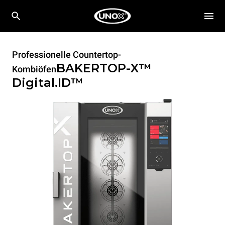
Professionelle Countertop-
BAKERTOP-X™
Kombiöfen
Digital.ID™