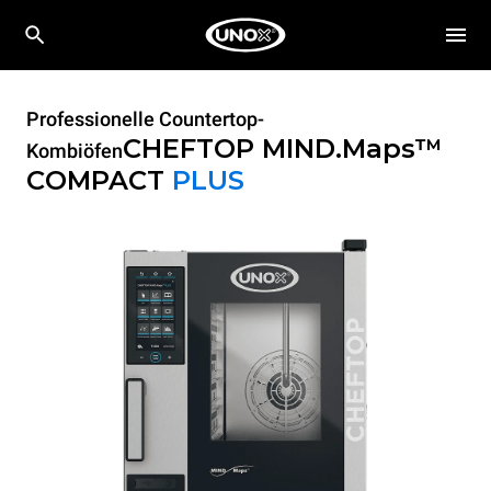
Professionelle Countertop-
CHEFTOP MIND.Maps™
Kombiöfen
COMPACT
PLUS