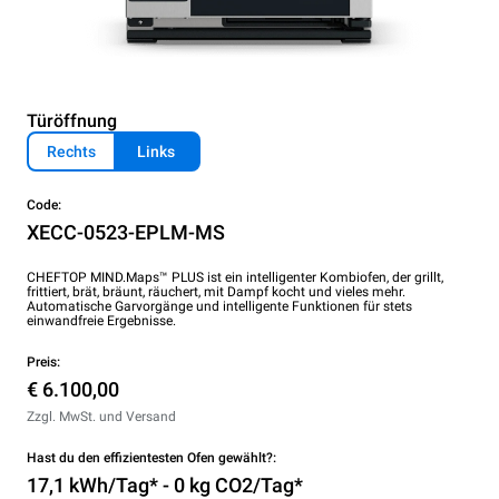
Türöffnung
Rechts
Links
Code:
XECC-0523-EPLM-MS
CHEFTOP MIND.Maps™ PLUS ist ein intelligenter Kombiofen, der grillt,
frittiert, brät, bräunt, räuchert, mit Dampf kocht und vieles mehr.
Automatische Garvorgänge und intelligente Funktionen für stets
einwandfreie Ergebnisse.
Preis:
€ 6.100,00
Zzgl. MwSt. und Versand
Hast du den effizientesten Ofen gewählt?:
17,1 kWh/Tag* - 0 kg CO2/Tag*