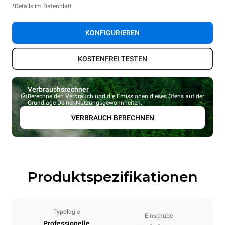
*Details im Datenblatt
KONFIGURIEREN
KOSTENFREI TESTEN
Verbrauchsrechner
Berechne den Verbrauch und die Emissionen dieses Ofens auf der
Grundlage Deiner Nutzungsgewohnheiten.
VERBRAUCH BERECHNEN
Produktspezifikationen
Typologie
Einschübe
Professionelle