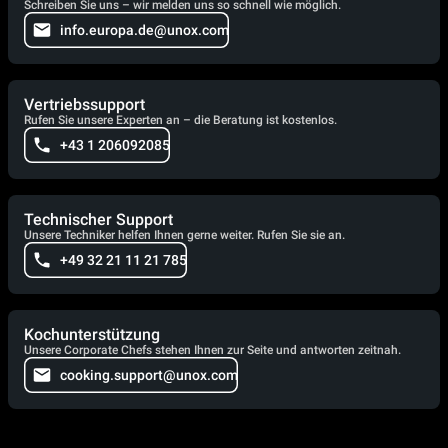
Schreiben Sie uns – wir melden uns so schnell wie möglich.
info.europa.de@unox.com
Vertriebssupport
Rufen Sie unsere Experten an – die Beratung ist kostenlos.
+43 1 206092085
Technischer Support
Unsere Techniker helfen Ihnen gerne weiter. Rufen Sie sie an.
+49 32 21 11 21 785
Kochunterstützung
Unsere Corporate Chefs stehen Ihnen zur Seite und antworten zeitnah.
cooking.support@unox.com