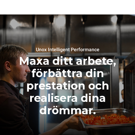
Unox Intelligent Performance
Maxa ditt arbete,
förbättra din
prestation och
realisera dina
drömmar.