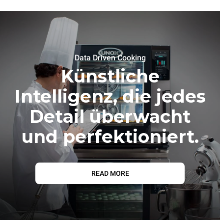
Data Driven Cooking
Künstliche
Intelligenz, die jedes
Detail überwacht
und perfektioniert.
READ MORE