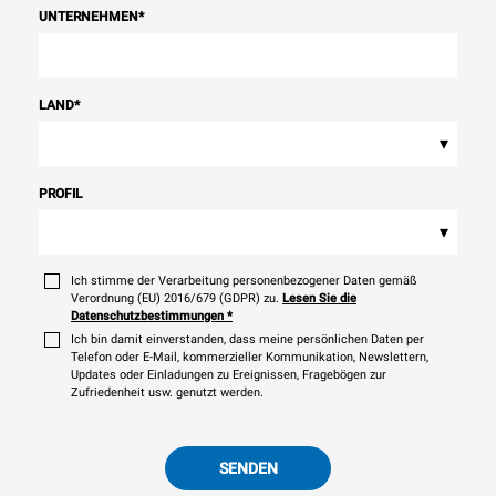
UNTERNEHMEN
*
LAND
*
▾
PROFIL
▾
Ich stimme der Verarbeitung personenbezogener Daten gemäß
Verordnung (EU) 2016/679 (GDPR) zu.
Lesen Sie die
Datenschutzbestimmungen
*
Ich bin damit einverstanden, dass meine persönlichen Daten per
Telefon oder E-Mail, kommerzieller Kommunikation, Newslettern,
Updates oder Einladungen zu Ereignissen, Fragebögen zur
Zufriedenheit usw. genutzt werden.
SENDEN