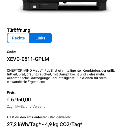
Türöffnung
Rechts
Links
Code:
XEVC-0511-GPLM
CHEFTOP MIND.Maps™ PLUS ist ein intelligenter Kombiofen, der grillt,
frittiert, brät, bräunt, räuchert, mit Dampf kocht und vieles mehr.
Automatische Garvorgänge und intelligente Funktionen für stets
einwandfreie Ergebnisse.
Preis:
€ 6.950,00
Zzgl. MwSt. und Versand
Hast du den effizientesten Ofen gewählt?:
27,2 kWh/Tag* - 4,9 kg CO2/Tag*