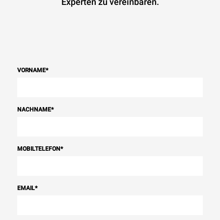
Experten zu vereinbaren.
VORNAME
*
NACHNAME
*
MOBILTELEFON
*
EMAIL
*