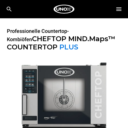
Professionelle Countertop-
CHEFTOP MIND.Maps™
Kombiöfen
COUNTERTOP
PLUS