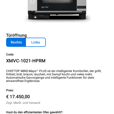
Türöffnung
Rechts
Links
Code:
XMVC-1021-HPRM
CHEFTOP MIND.Maps™ PLUS ist ein intelligenter Kombiofen, der grillt,
frittiert, brät, bräunt, räuchert, mit Dampf kocht und vieles mehr.
Automatische Garvorgänge und intelligente Funktionen für stets
einwandfreie Ergebnisse.
Preis:
€ 17.450,00
Zzgl. MwSt. und Versand
Hast du den effizientesten Ofen gewählt?: