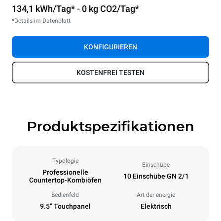
134,1 kWh/Tag* - 0 kg CO2/Tag*
*Details im Datenblatt
KONFIGURIEREN
KOSTENFREI TESTEN
Produktspezifikationen
Typologie
Einschübe
Professionelle
10 Einschübe GN 2/1
Countertop-Kombiöfen
Bedienfeld
Art der energie
9.5" Touchpanel
Elektrisch