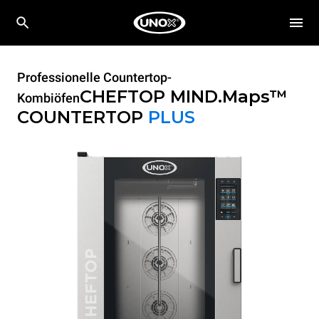
Professionelle Countertop-
CHEFTOP MIND.Maps™
Kombiöfen
COUNTERTOP
PLUS