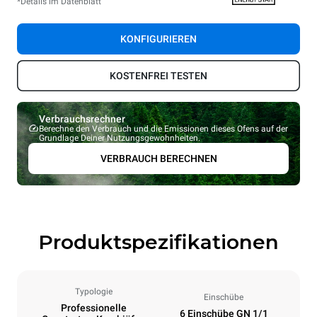
*Details im Datenblatt
KONFIGURIEREN
KOSTENFREI TESTEN
Verbrauchsrechner
Berechne den Verbrauch und die Emissionen dieses Ofens auf der
Grundlage Deiner Nutzungsgewohnheiten.
VERBRAUCH BERECHNEN
Produktspezifikationen
Typologie
Einschübe
Professionelle
6 Einschübe GN 1/1