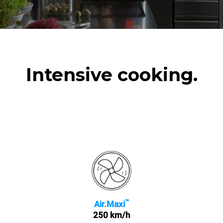
Intensive cooking.
™
Air.Maxi
250 km/h