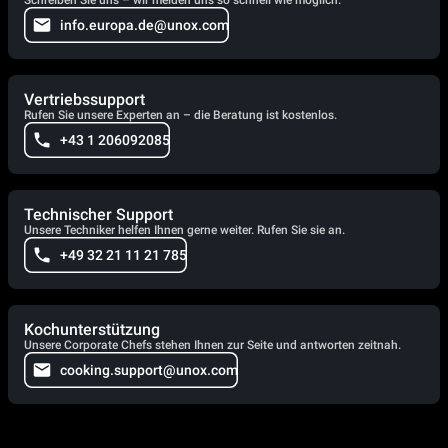
Schreiben Sie uns – wir melden uns so schnell wie möglich.
info.europa.de@unox.com
Vertriebssupport
Rufen Sie unsere Experten an – die Beratung ist kostenlos.
+43 1 206092085
Technischer Support
Unsere Techniker helfen Ihnen gerne weiter. Rufen Sie sie an.
+49 32 21 11 21 785
Kochunterstützung
Unsere Corporate Chefs stehen Ihnen zur Seite und antworten zeitnah.
cooking.support@unox.com