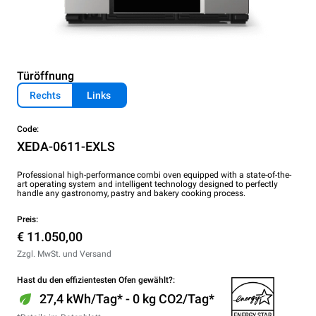
Türöffnung
Rechts
Links
Code:
XEDA-0611-EXLS
Professional high-performance combi oven equipped with a state-of-the-
art operating system and intelligent technology designed to perfectly
handle any gastronomy, pastry and bakery cooking process.
Preis:
€ 11.050,00
Zzgl. MwSt. und Versand
Hast du den effizientesten Ofen gewählt?:
27,4 kWh/Tag* - 0 kg CO2/Tag*