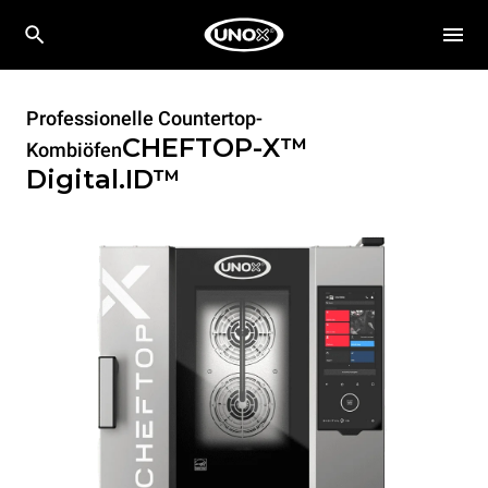
Professionelle Countertop-
CHEFTOP-X™
Kombiöfen
Digital.ID™