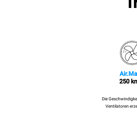
I
Air.Ma
250 k
Die Geschwindigke
Ventilatoren erz