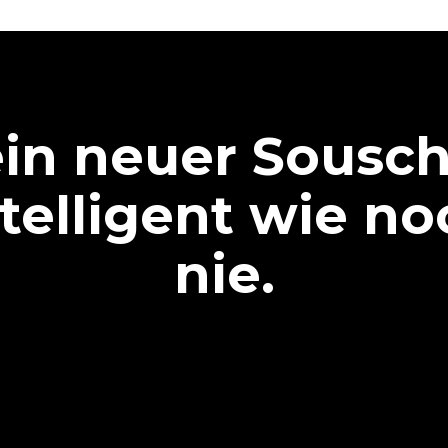
in neuer Sousch
ntelligent wie no
nie.