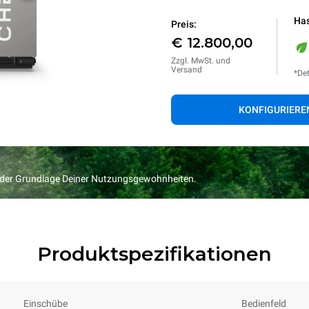
Has
Preis:
€ 12.800,00
Zzgl. MwSt. und
Versand
*Det
KONFIGURIERE
f der Grundlage Deiner Nutzungsgewohnheiten.
Produktspezifikationen
Einschübe
Bedienfeld