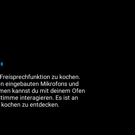
"
Freisprechfunktion zu kochen.
n eingebauten Mikrofons und
thmen kannst du mit deinem Ofen
Stimme interagieren. Es ist an
u kochen zu entdecken.