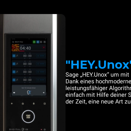
"HEY.Unox
Sage „HEY.Unox“ um mit 
Dank eines hochmoderne
leistungsfähiger Algori
einfach mit Hilfe deiner 
der Zeit, eine neue Art z