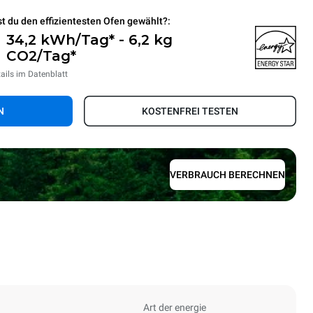
t du den effizientesten Ofen gewählt?:
34,2 kWh/Tag* - 6,2 kg
CO2/Tag*
ails im Datenblatt
N
KOSTENFREI TESTEN
VERBRAUCH BERECHNEN
Art der energie