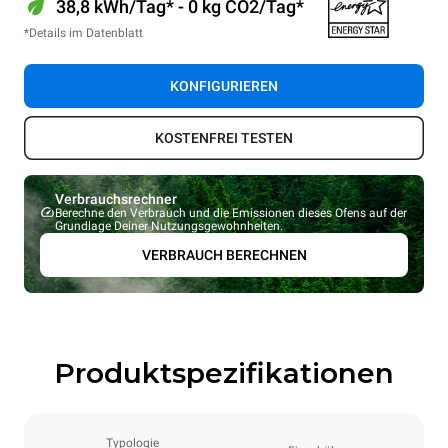
38,8 kWh/Tag* - 0 kg CO2/Tag*
*Details im Datenblatt
KONFIGURIEREN
KOSTENFREI TESTEN
Verbrauchsrechner
Berechne den Verbrauch und die Emissionen dieses Ofens auf der
Grundlage Deiner Nutzungsgewohnheiten.
VERBRAUCH BERECHNEN
Produktspezifikationen
Typologie