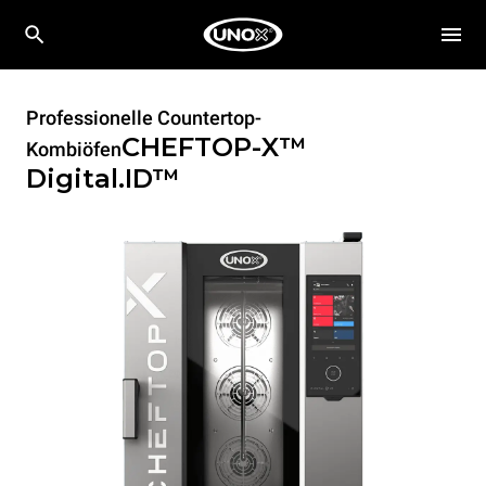
Professionelle Countertop-
CHEFTOP-X™
Kombiöfen
Digital.ID™