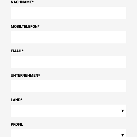
NACHNAME
*
MOBILTELEFON
*
EMAIL
*
UNTERNEHMEN
*
LAND
*
▾
PROFIL
▾