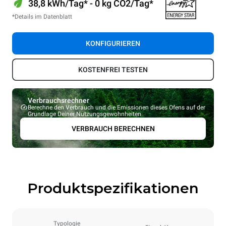
38,8 kWh/Tag* - 0 kg CO2/Tag*
*Details im Datenblatt
KONFIGURIEREN
KOSTENFREI TESTEN
Verbrauchsrechner
Berechne den Verbrauch und die Emissionen dieses Ofens auf der
Grundlage Deiner Nutzungsgewohnheiten.
VERBRAUCH BERECHNEN
Produktspezifikationen
Typologie