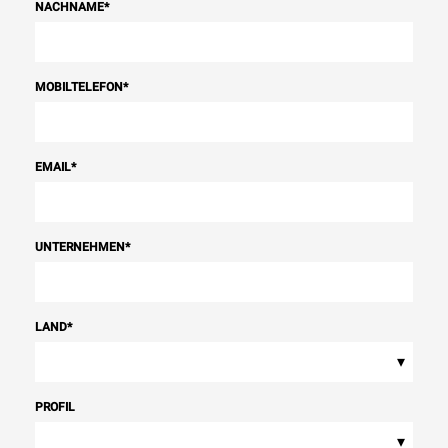
NACHNAME
*
MOBILTELEFON
*
EMAIL
*
UNTERNEHMEN
*
LAND
*
▾
PROFIL
▾