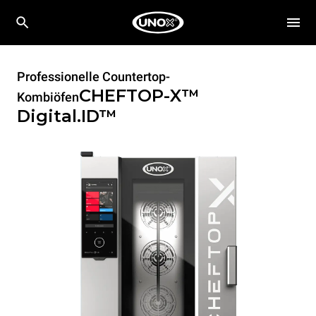
Professionelle Countertop-
CHEFTOP-X™
Kombiöfen
Digital.ID™