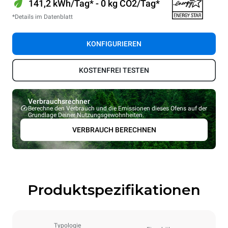
141,2 kWh/Tag* - 0 kg CO2/Tag*
*Details im Datenblatt
KONFIGURIEREN
KOSTENFREI TESTEN
Verbrauchsrechner
Berechne den Verbrauch und die Emissionen dieses Ofens auf der
Grundlage Deiner Nutzungsgewohnheiten.
VERBRAUCH BERECHNEN
Produktspezifikationen
Typologie