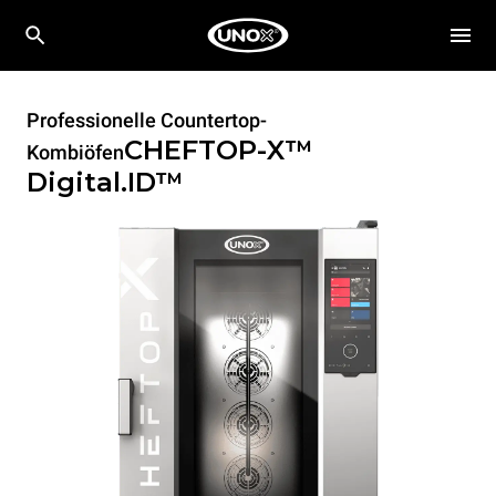
Professionelle Countertop-
CHEFTOP-X™
Kombiöfen
Digital.ID™