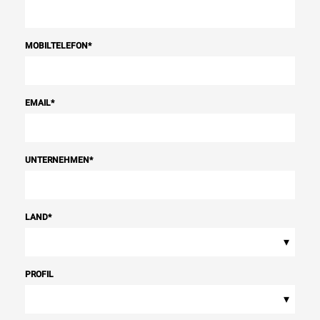
MOBILTELEFON
*
EMAIL
*
UNTERNEHMEN
*
LAND
*
▾
PROFIL
▾