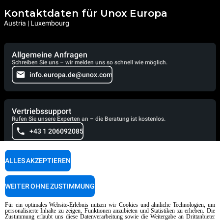
Kontaktdaten für Unox Europa
Austria | Luxembourg
Allgemeine Anfragen
Schreiben Sie uns – wir melden uns so schnell wie möglich.
info.europa.de@unox.com
Vertriebssupport
Rufen Sie unsere Experten an – die Beratung ist kostenlos.
+43 1 206092085
ALLES AKZEPTIEREN
Technischer Support
Unsere Techniker helfen Ihnen gerne weiter. Rufen Sie sie an.
WEITER OHNE ZUSTIMMUNG
+49 32 21 11 21 785
Für ein optimales Website-Erlebnis nutzen wir Cookies und ähnliche Technologien, um
personalisierte Inhalte zu zeigen, Funktionen anzubieten und Statistiken zu erheben. Die
Zustimmung erlaubt uns diese Datenverarbeitung sowie die Weitergabe an Drittanbieter