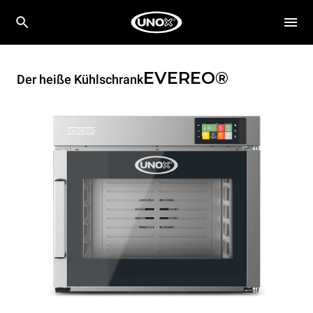
EVEREO®
Der heiße Kühlschrank