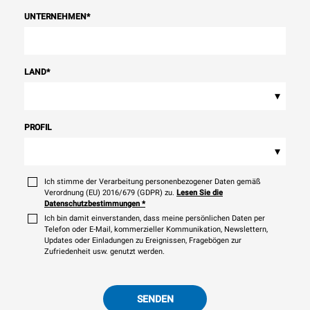
UNTERNEHMEN
*
LAND
*
▾
PROFIL
▾
Ich stimme der Verarbeitung personenbezogener Daten gemäß
Verordnung (EU) 2016/679 (GDPR) zu.
Lesen Sie die
Datenschutzbestimmungen
*
Ich bin damit einverstanden, dass meine persönlichen Daten per
Telefon oder E-Mail, kommerzieller Kommunikation, Newslettern,
Updates oder Einladungen zu Ereignissen, Fragebögen zur
Zufriedenheit usw. genutzt werden.
SENDEN