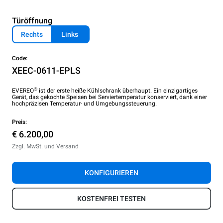
Türöffnung
Rechts
Links
Code:
XEEC-0611-EPLS
®
EVEREO
ist der erste heiße Kühlschrank überhaupt. Ein einzigartiges
Gerät, das gekochte Speisen bei Serviertemperatur konserviert, dank einer
hochpräzisen Temperatur- und Umgebungssteuerung.
Preis:
€ 6.200,00
Zzgl. MwSt. und Versand
KONFIGURIEREN
KOSTENFREI TESTEN