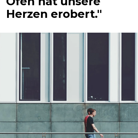
Ofen hat unsere
Herzen erobert."