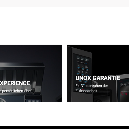
UNOX GARANTIE
EXPERIENCE
Ein Versprechen der
m persönlichen Chef.
Zufriedenheit.