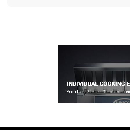
INDIVIDUAL COOKING 
Vereinbaren Sie einen Termin mit Ihre