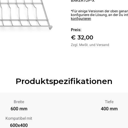
BAKERTOP-X™
*Für einige Versionen der oben genan
konfiguriere die Lösung, an der Du int
konfigurieren
Preis:
€ 32,00
Zzgl. MwSt. und Versand
Produktspezifikationen
Breite
Tiefe
600 mm
400 mm
Kompatibel mit
600x400