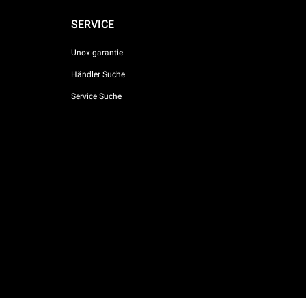
SERVICE
Unox garantie
Händler Suche
Service Suche
AI Content Disclaimer
Privacy policy
Cookie policy