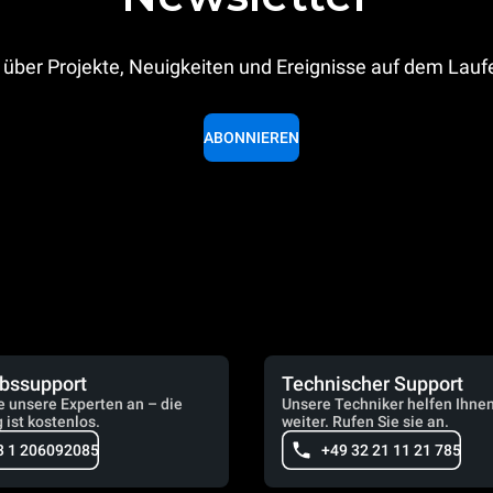
 über Projekte, Neuigkeiten und Ereignisse auf dem Lau
ABONNIEREN
ebssupport
Technischer Support
e unsere Experten an – die
Unsere Techniker helfen Ihne
 ist kostenlos.
weiter. Rufen Sie sie an.
3 1 206092085
+49 32 21 11 21 785