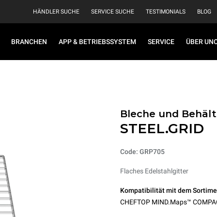
HÄNDLER SUCHE
SERVICE SUCHE
TESTIMONIALS
BLOG
BRANCHEN
APP & BETRIEBSSYSTEM
SERVICE
ÜBER UN
Bleche und Behälte
STEEL.GRID
Code: GRP705
Flaches Edelstahlgitter
Kompatibilität mit dem Sortime
CHEFTOP MIND.Maps™ COMPA