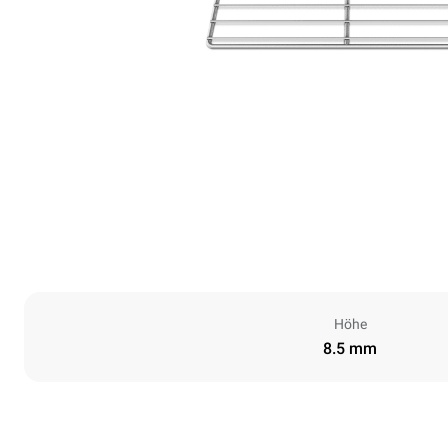
Höhe
8.5 mm