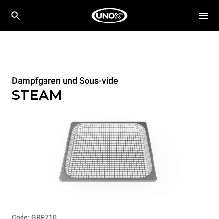
Dampfgaren und Sous-vide
STEAM
Code: GRP710