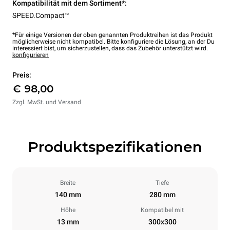
Kompatibilität mit dem Sortiment*:
SPEED.Compact™
*Für einige Versionen der oben genannten Produktreihen ist das Produkt
möglicherweise nicht kompatibel. Bitte konfiguriere die Lösung, an der Du
interessiert bist, um sicherzustellen, dass das Zubehör unterstützt wird.
konfigurieren
Preis:
€ 98,00
Zzgl. MwSt. und Versand
Produktspezifikationen
Breite
Tiefe
140 mm
280 mm
Höhe
Kompatibel mit
13 mm
300x300