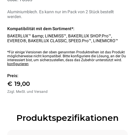
Aluminiumblech. Es kann nur im Pack von 2 Stück bestellt
werden.
Kompatibilität mit dem Sortiment*:
BAKERLUX™ &amp; LINEMISS™
,
BAKERLUX SHOP.Pro™
,
EVEREO®
,
BAKERLUX CLASSIC
,
SPEED.Pro™
,
LINEMICRO™
*Für einige Versionen der oben genannten Produktreihen ist das Produkt
möglicherweise nicht kompatibel. Bitte konfiguriere die Lösung, an der Du
interessiert bist, um sicherzustellen, dass das Zubehör unterstützt wird.
konfigurieren
Preis:
€ 19,00
Zzgl. MwSt. und Versand
Produktspezifikationen