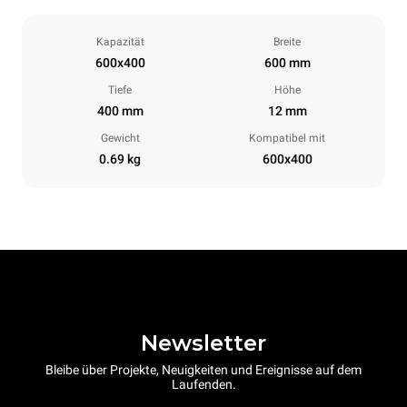
Kapazität
Breite
600x400
600 mm
Tiefe
Höhe
400 mm
12 mm
Gewicht
Kompatibel mit
0.69 kg
600x400
Newsletter
Bleibe über Projekte, Neuigkeiten und Ereignisse auf dem
Laufenden.