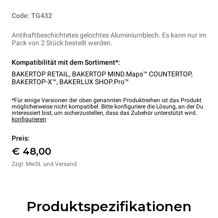
Code: TG432
Antihaftbeschichtetes gelochtes Aluminiumblech. Es kann nur im
Pack von 2 Stück bestellt werden.
Kompatibilität mit dem Sortiment*:
BAKERTOP RETAIL
,
BAKERTOP MIND.Maps™ COUNTERTOP
,
BAKERTOP-X™
,
BAKERLUX SHOP.Pro™
*Für einige Versionen der oben genannten Produktreihen ist das Produkt
möglicherweise nicht kompatibel. Bitte konfiguriere die Lösung, an der Du
interessiert bist, um sicherzustellen, dass das Zubehör unterstützt wird.
konfigurieren
Preis:
€ 48,00
Zzgl. MwSt. und Versand
Produktspezifikationen