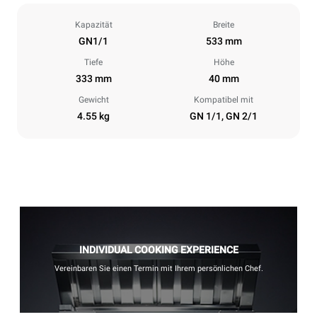
Kapazität
Breite
GN1/1
533 mm
Tiefe
Höhe
333 mm
40 mm
Gewicht
Kompatibel mit
4.55 kg
GN 1/1, GN 2/1
INDIVIDUAL COOKING EXPERIENCE
Vereinbaren Sie einen Termin mit Ihrem persönlichen Chef.