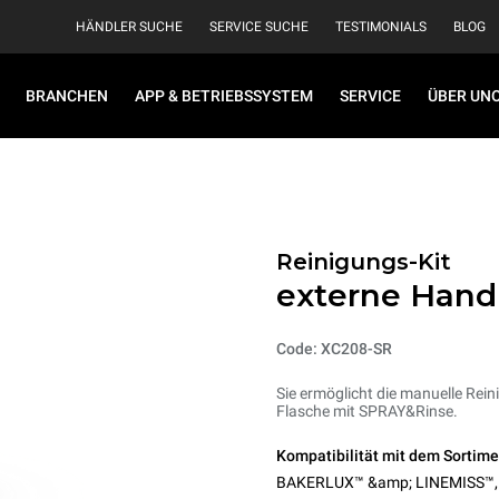
HÄNDLER SUCHE
SERVICE SUCHE
TESTIMONIALS
BLOG
BRANCHEN
APP & BETRIEBSSYSTEM
SERVICE
ÜBER UN
Reinigungs-Kit
externe Hand
Code: XC208-SR
Sie ermöglicht die manuelle Rein
Flasche mit SPRAY&Rinse.
Kompatibilität mit dem Sortime
BAKERLUX™ &amp; LINEMISS™