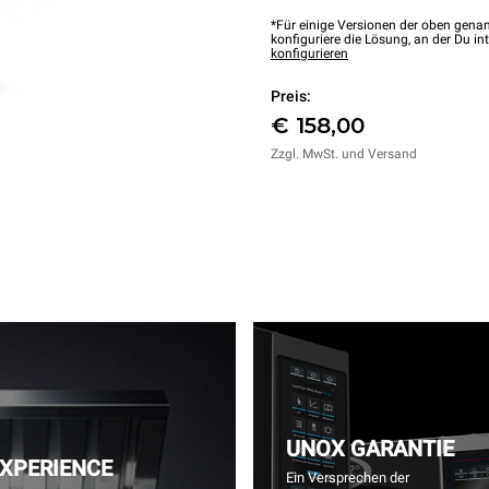
*Für einige Versionen der oben genan
konfiguriere die Lösung, an der Du int
konfigurieren
Preis:
€ 158,00
Zzgl. MwSt. und Versand
UNOX GARANTIE
EXPERIENCE
Ein Versprechen der