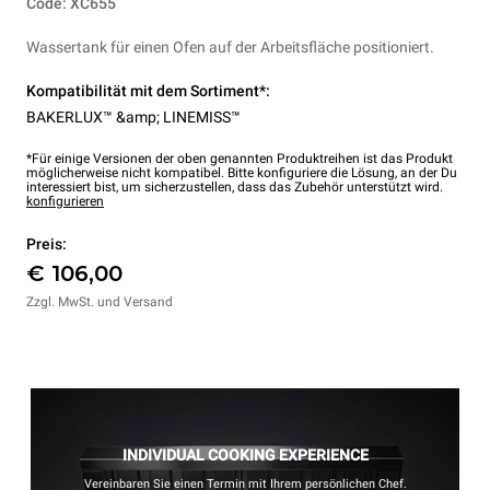
Code: XC655
Wassertank für einen Ofen auf der Arbeitsfläche positioniert.
Kompatibilität mit dem Sortiment*:
BAKERLUX™ &amp; LINEMISS™
*Für einige Versionen der oben genannten Produktreihen ist das Produkt
möglicherweise nicht kompatibel. Bitte konfiguriere die Lösung, an der Du
interessiert bist, um sicherzustellen, dass das Zubehör unterstützt wird.
konfigurieren
Preis:
€ 106,00
Zzgl. MwSt. und Versand
INDIVIDUAL COOKING EXPERIENCE
Vereinbaren Sie einen Termin mit Ihrem persönlichen Chef.