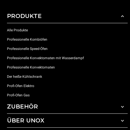
PRODUKTE
Alle Produkte
Professionelle Kombiöfen
Professionelle Speed-Öfen
Professionelle Konvektomaten mit Wasserdampf
Professionelle Konvektomaten
Der heiße Kühlschrank
Profi-Ofen Elektro
Profi-Ofen Gas
ZUBEHÖR
ÜBER UNOX
Gesamtes Zubehör
Reinigungsmittel für das Selbstreinigungsprogramm