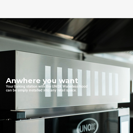
Anwhere you want
Your baking station with the UNOX Waterless hood
can be simply installed into any retail space.