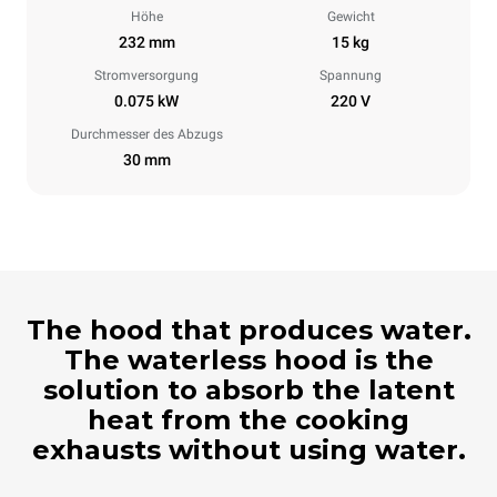
Höhe
Gewicht
232 mm
15 kg
Stromversorgung
Spannung
0.075 kW
220 V
Durchmesser des Abzugs
30 mm
The hood that produces water.
The waterless hood is the
solution to absorb the latent
heat from the cooking
exhausts without using water.