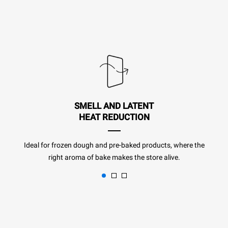
SMELL AND LATENT
HEAT REDUCTION
Ideal for frozen dough and pre-baked products, where the
right aroma of bake makes the store alive.