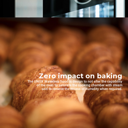
Zero impact on baking
The UNOX Waterless hood is design to not alter the capability
of the oven to saturate the cooking chamber with steam
and to remove the excess of humidity when required.