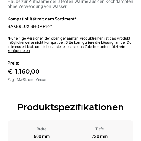
Haube zur Aufnahme der latenten Wärme aus den Kochdämpfen
ohne Verwendung von Wasser.
Kompatibilität mit dem Sortiment*:
BAKERLUX SHOP.Pro™
*Für einige Versionen der oben genannten Produktreihen ist das Produkt
möglicherweise nicht kompatibel. Bitte konfiguriere die Lösung, an der Du
interessiert bist, um sicherzustellen, dass das Zubehör unterstützt wird.
konfigurieren
Preis:
€ 1.160,00
Zzgl. MwSt. und Versand
Produktspezifikationen
Breite
Tiefe
600 mm
730 mm