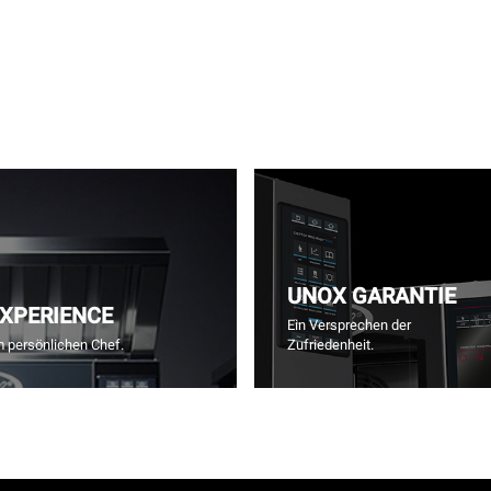
UNOX GARANTIE
EXPERIENCE
Ein Versprechen der
m persönlichen Chef.
Zufriedenheit.