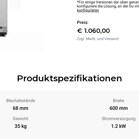
*Für einige Versionen der oben genan
konfiguriere die Lösung, an der Du int
konfigurieren
Preis:
€ 1.060,00
Zzgl. MwSt. und Versand
Produktspezifikationen
Blechabstände
Breite
68 mm
600 mm
Gewicht
Stromversorgung
35 kg
1.2 kW