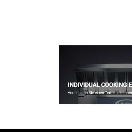
INDIVIDUAL COOKING 
Vereinbaren Sie einen Termin mit Ihre