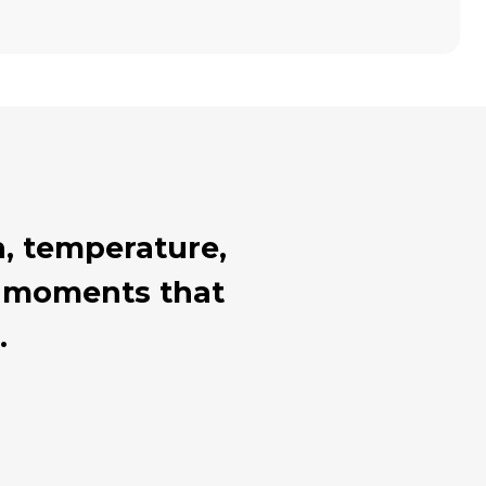
, temperature,
al moments that
.