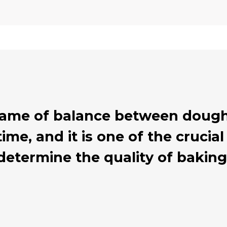
 game of balance between dough
ime, and it is one of the cruci
determine the quality of baking