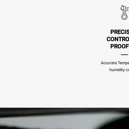
PRECI
CONTRO
PROOF
Accurate Tempe
humidity co