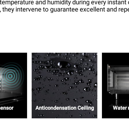
 temperature and humidity during every instant 
 they intervene to guarantee excellent and repe
sensor
Anticondensation Ceiling
Water r