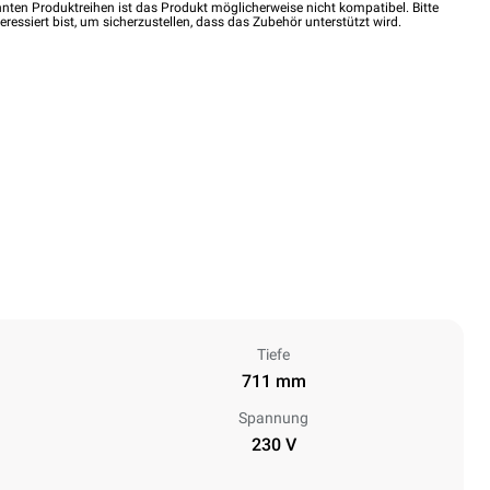
nten Produktreihen ist das Produkt möglicherweise nicht kompatibel. Bitte
eressiert bist, um sicherzustellen, dass das Zubehör unterstützt wird.
Tiefe
711 mm
Spannung
230 V