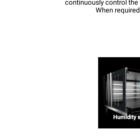
continuously control the
When required,
Humidity 