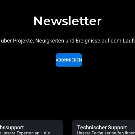
Newsletter
 über Projekte, Neuigkeiten und Ereignisse auf dem Lau
ABONNIEREN
ebssupport
Technischer Support
e unsere Experten an – die
Unsere Techniker helfen Ihne