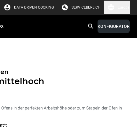
DATA DRIVEN COOKING
SERVICEBEREICH
Europa
OX
KONFIGURATOR
nen
mittelhoch
 Ofens in der perfekten Arbeitshöhe oder zum Stapeln der Öfen in
nt*: