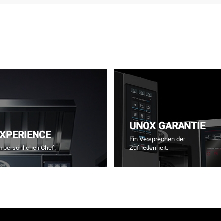
UNOX GARANTIE
EXPERIENCE
Ein Versprechen der
m persönlichen Chef.
Zufriedenheit.