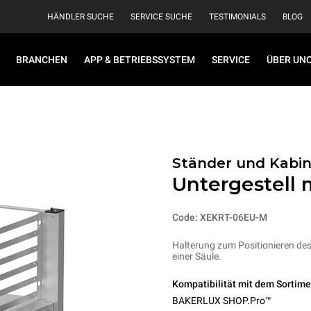
HÄNDLER SUCHE
SERVICE SUCHE
TESTIMONIALS
BLOG
BRANCHEN
APP & BETRIEBSSYSTEM
SERVICE
ÜBER UN
Ständer und Kabi
Untergestell 
Code: XEKRT-06EU-M
Halterung zum Positionieren des
einer Säule.
Kompatibilität mit dem Sortime
BAKERLUX SHOP.Pro™