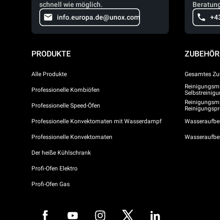
schnell wie möglich.
Beratung
info.europa.de@unox.com
+4
PRODUKTE
ZUBEHÖR
Alle Produkte
Gesamtes Zu
Reinigungsmit
Professionelle Kombiöfen
Selbstreini
Reinigungsmi
Professionelle Speed-Öfen
Reinigungs
Professionelle Konvektomaten mit Wasserdampf
Wasseraufber
Professionelle Konvektomaten
Wasseraufbe
Der heiße Kühlschrank
Profi-Ofen Elektro
Profi-Ofen Gas