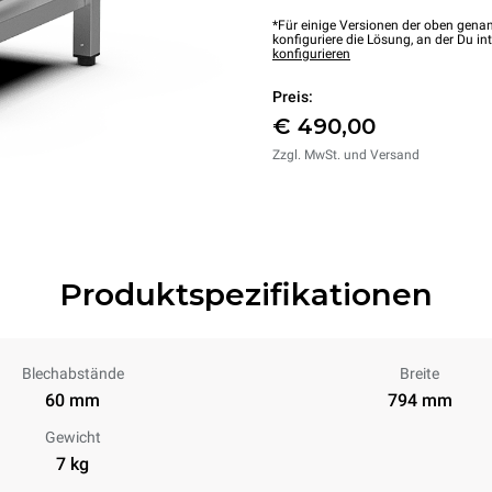
*Für einige Versionen der oben genan
konfiguriere die Lösung, an der Du int
konfigurieren
Preis:
€ 490,00
Zzgl. MwSt. und Versand
Produktspezifikationen
Blechabstände
Breite
60 mm
794 mm
Gewicht
7 kg