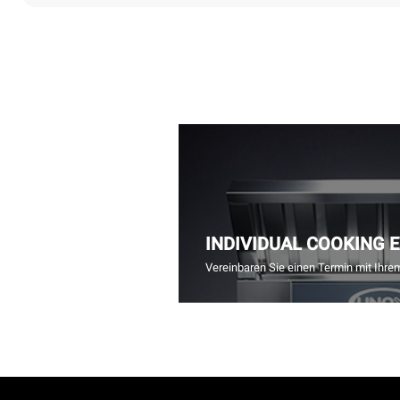
INDIVIDUAL COOKING 
Vereinbaren Sie einen Termin mit Ihre