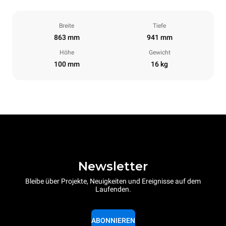
Breite
Tiefe
863 mm
941 mm
Höhe
Gewicht
100 mm
16 kg
Newsletter
Bleibe über Projekte, Neuigkeiten und Ereignisse auf dem
Laufenden.
ABONNIEREN