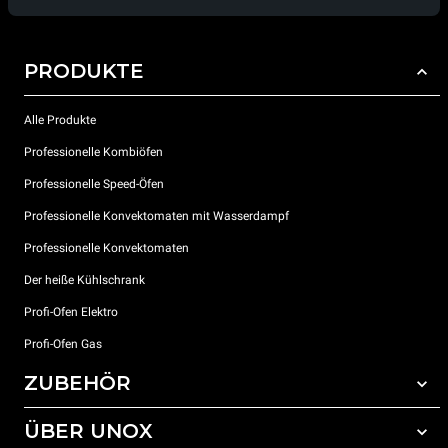
PRODUKTE
Alle Produkte
Professionelle Kombiöfen
Professionelle Speed-Öfen
Professionelle Konvektomaten mit Wasserdampf
Professionelle Konvektomaten
Der heiße Kühlschrank
Profi-Ofen Elektro
Profi-Ofen Gas
ZUBEHÖR
ÜBER UNOX
Gesamtes Zubehör