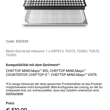
Code: XUC028
Blech-Starterset inklusive: 1 x GRP815, TG975, TG885, TG870,
TG900.
Kompatibilität mit dem Sortiment*:
CHEFTOP MIND.Maps™ BIG
,
CHEFTOP MIND.Maps™
COUNTERTOP
,
CHEFTOP-X™
,
CHEFTOP MIND.Maps™ VISTA
*Für einige Versionen der oben genannten Produktreihen ist das Produkt
möglicherweise nicht kompatibel. Bitte konfiguriere die Lösung, an der Du
interessiert bist, um sicherzustellen, dass das Zubehör unterstützt wird.
konfigurieren
Preis:
€ 510,00