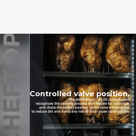
Controlled valve position.
The MIND.Maps™ PLUS control panel
recognizes the cooking process that require fat collection
and check the correct position of the valve allowing you
to reduce dirt and avoid any risk of drain pipes obstructions.