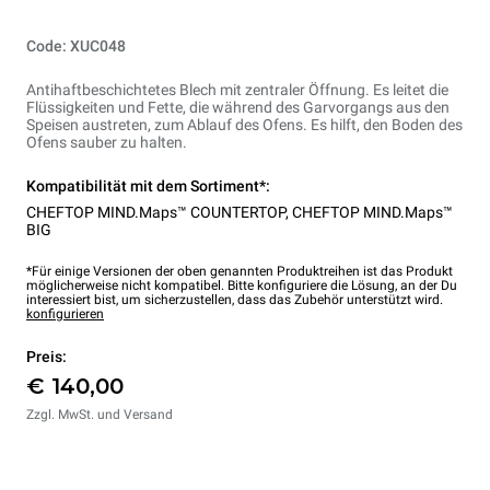
Code: XUC048
Antihaftbeschichtetes Blech mit zentraler Öffnung. Es leitet die
Flüssigkeiten und Fette, die während des Garvorgangs aus den
Speisen austreten, zum Ablauf des Ofens. Es hilft, den Boden des
Ofens sauber zu halten.
Kompatibilität mit dem Sortiment*:
CHEFTOP MIND.Maps™ COUNTERTOP
,
CHEFTOP MIND.Maps™
BIG
*Für einige Versionen der oben genannten Produktreihen ist das Produkt
möglicherweise nicht kompatibel. Bitte konfiguriere die Lösung, an der Du
interessiert bist, um sicherzustellen, dass das Zubehör unterstützt wird.
konfigurieren
Preis:
€ 140,00
Zzgl. MwSt. und Versand