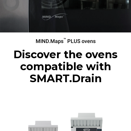
™
MIND.Maps
PLUS ovens
Discover the ovens
compatible with
SMART.Drain