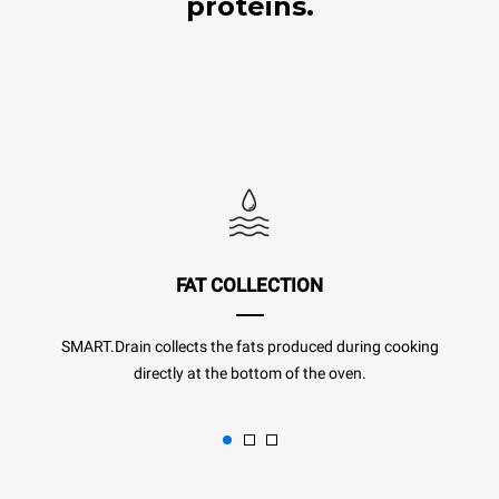
proteins.
FAT COLLECTION
SMART.Drain collects the fats produced during cooking
directly at the bottom of the oven.