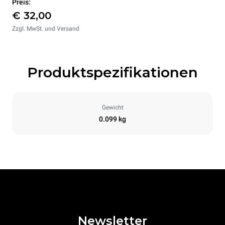
Preis:
€ 32,00
Zzgl. MwSt. und Versand
Produktspezifikationen
Gewicht
0.099 kg
Newsletter