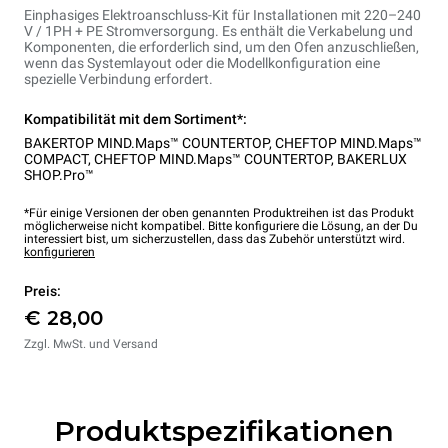
Einphasiges Elektroanschluss-Kit für Installationen mit 220–240
V / 1PH + PE Stromversorgung. Es enthält die Verkabelung und
Komponenten, die erforderlich sind, um den Ofen anzuschließen,
wenn das Systemlayout oder die Modellkonfiguration eine
spezielle Verbindung erfordert.
Kompatibilität mit dem Sortiment*:
BAKERTOP MIND.Maps™ COUNTERTOP
,
CHEFTOP MIND.Maps™
COMPACT
,
CHEFTOP MIND.Maps™ COUNTERTOP
,
BAKERLUX
SHOP.Pro™
*Für einige Versionen der oben genannten Produktreihen ist das Produkt
möglicherweise nicht kompatibel. Bitte konfiguriere die Lösung, an der Du
interessiert bist, um sicherzustellen, dass das Zubehör unterstützt wird.
konfigurieren
Preis:
€ 28,00
Zzgl. MwSt. und Versand
Produktspezifikationen