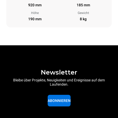
920 mm
185 mm
Höhe
Gewicht
190 mm
8 kg
Newsletter
Bleibe über Projekte, Neuigkeiten und Ereignisse auf dem
Laufenden.
ABONNIEREN