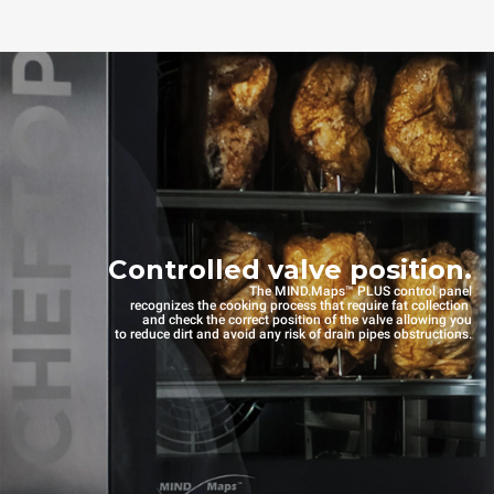
Controlled valve position.
The MIND.Maps™ PLUS control panel
recognizes the cooking process that require fat collection
and check the correct position of the valve allowing you
to reduce dirt and avoid any risk of drain pipes obstructions.