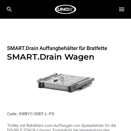
SMART.Drain Auffangbehälter für Bratfette
SMART.Drain Wagen
Code: XWBYC-00EF-L-PO
Trolley mit Behältern zum Auffangen von Speisefetten für die
DOUBLE STACK-Lösung. Ermöglicht die Verwendung des