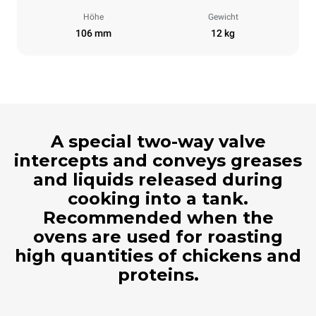
Höhe
Gewicht
106 mm
12 kg
A special two-way valve
intercepts and conveys greases
and liquids released during
cooking into a tank.
Recommended when the
ovens are used for roasting
high quantities of chickens and
proteins.