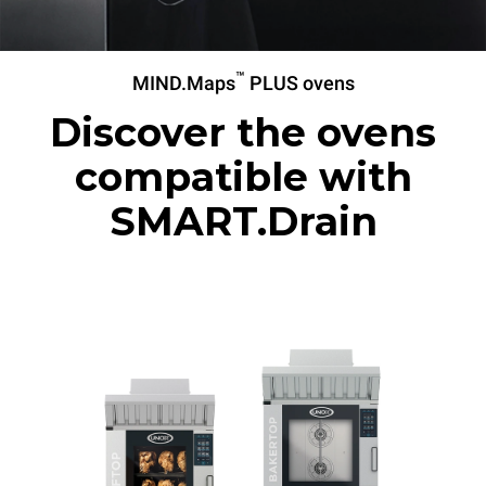
™
MIND.Maps
PLUS ovens
Discover the ovens
compatible with
SMART.Drain