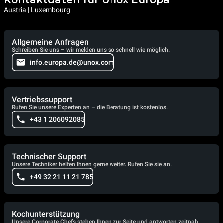
Kontaktdaten für Unox Europa
Austria | Luxembourg
Allgemeine Anfragen
Schreiben Sie uns – wir melden uns so schnell wie möglich.
info.europa.de@unox.com
Vertriebssupport
Rufen Sie unsere Experten an – die Beratung ist kostenlos.
+43 1 206092085
Technischer Support
Unsere Techniker helfen Ihnen gerne weiter. Rufen Sie sie an.
+49 32 21 11 21 785
Kochunterstützung
Unsere Corporate Chefs stehen Ihnen zur Seite und antworten zeitnah.