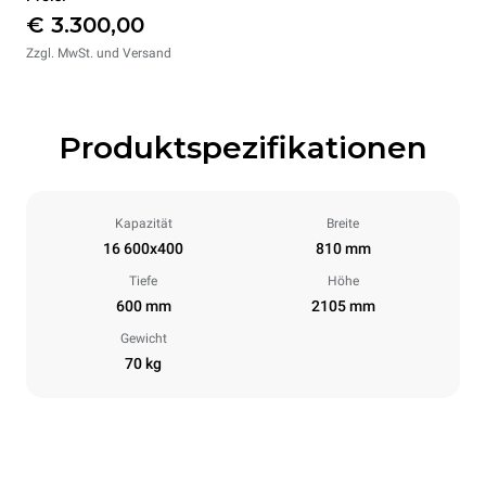
€ 3.300,00
Zzgl. MwSt. und Versand
Produktspezifikationen
Kapazität
Breite
16 600x400
810 mm
Tiefe
Höhe
600 mm
2105 mm
Gewicht
70 kg