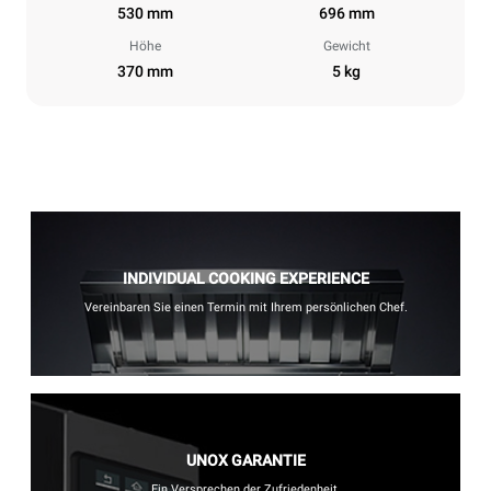
530 mm
696 mm
Höhe
Gewicht
370 mm
5 kg
INDIVIDUAL COOKING EXPERIENCE
Vereinbaren Sie einen Termin mit Ihrem persönlichen Chef.
UNOX GARANTIE
Ein Versprechen der Zufriedenheit.