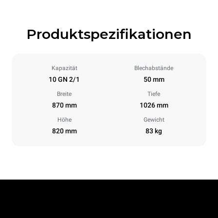
Produktspezifikationen
Kapazität
Blechabstände
10 GN 2/1
50 mm
Breite
Tiefe
870 mm
1026 mm
Höhe
Gewicht
820 mm
83 kg